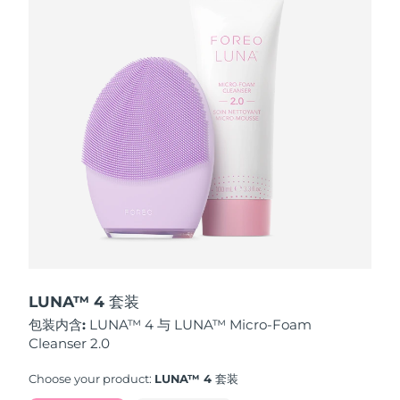
波兰
预计送达日期
8/13/26
葡萄牙
预计送达日期
8/12/26
波多黎各
预计送达日期
8/14/26
卡塔尔
预计送达日期
8/13/26
留尼汪
预计送达日期
8/17/26
罗马尼亚
预计送达日期
8/12/26
俄罗斯
预计送达日期
8/20/26
LUNA™ 4 套装
包装内含:
LUNA™ 4 与 LUNA™ Micro-Foam
沙特阿拉伯
预计送达日期
8/13/26
Cleanser 2.0
新加坡
预计送达日期
8/14/26
Choose your product:
LUNA™ 4 套装