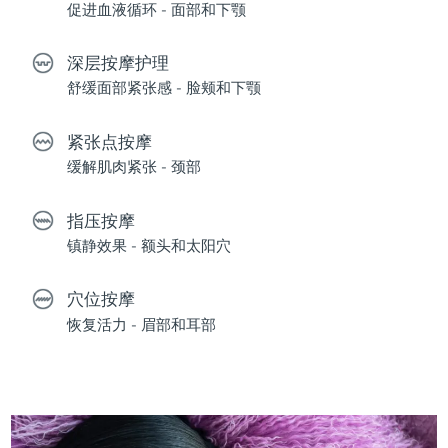
促进血液循环 - 面部和下颚
深层按摩护理
舒缓面部紧张感 - 脸颊和下颚
紧张点按摩
缓解肌肉紧张 - 颈部
指压按摩
镇静效果 - 额头和太阳穴
穴位按摩
恢复活力 - 眉部和耳部