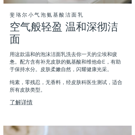
斐珞尔小气泡氨基酸洁面乳
空气般轻盈 温和深彻洁
面
用这款温和的泡沫洁面乳洗去你一天的尘埃和疲
惫。配方含有补充皮肤的氨基酸和维他命E，有助
于保持水分。皮肤柔嫩自然，闪耀健康光采。
纯素，零残忍，无香料，经皮肤科医生测试，适合
所有皮肤类型。
了解详情