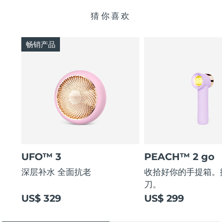
猜你喜欢
畅销产品
UFO™ 3
PEACH™ 2 go
深层补水 全面抗老
收拾好你的手提箱。
刀。
US$ 329
US$ 299