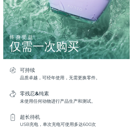
终身受益
仅需一次购买
可持续
品质卓越，可经年使用，无需更换零件。
零残忍&纯素
未使用任何动物进行产品生产和测试。
超长待机
USB充电，单次充电可使用多达600次