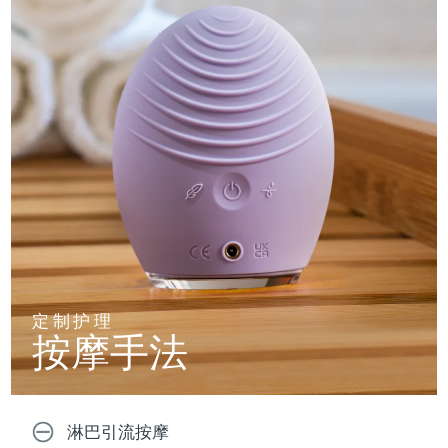
定制护理
按摩手法
淋巴引流按摩