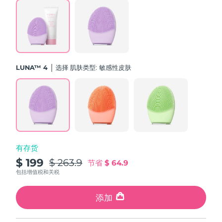
斯洛伐克
预计送达日期
8/12/26
斯洛文尼亚
预计送达日期
8/12/26
南非
预计送达日期
8/20/26
LUNA™ 4
选择 肌肤类型:
敏感性皮肤
韩国
预计送达日期
8/14/26
西班牙
预计送达日期
8/12/26
瑞典
预计送达日期
8/12/26
有存货
瑞士
预计送达日期
8/12/26
$ 199
$ 263.9
节省
$ 64.9
台湾
包括增值税和关税
预计送达日期
8/17/26
泰国
添加
预计送达日期
8/16/26
土耳其
预计送达日期
8/13/26