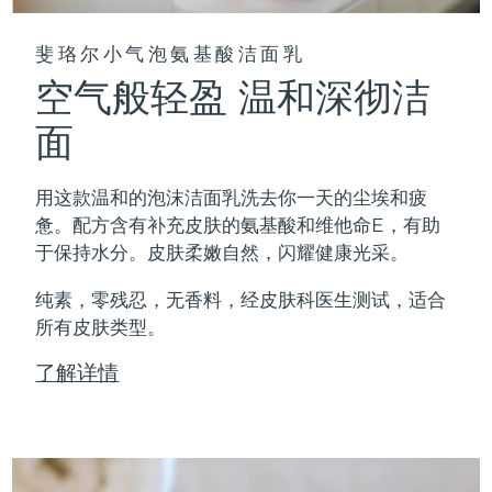
斐珞尔小气泡氨基酸洁面乳
空气般轻盈 温和深彻洁
面
用这款温和的泡沫洁面乳洗去你一天的尘埃和疲
惫。配方含有补充皮肤的氨基酸和维他命E，有助
于保持水分。皮肤柔嫩自然，闪耀健康光采。
纯素，零残忍，无香料，经皮肤科医生测试，适合
所有皮肤类型。
了解详情