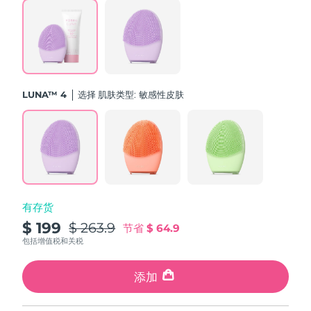
斯洛伐克
预计送达日期
11/8/26
斯洛文尼亚
预计送达日期
11/8/26
南非
预计送达日期
19/8/26
LUNA™ 4
选择 肌肤类型:
敏感性皮肤
韩国
预计送达日期
13/8/26
西班牙
预计送达日期
11/8/26
瑞典
预计送达日期
11/8/26
有存货
瑞士
预计送达日期
11/8/26
$ 199
$ 263.9
节省
$ 64.9
台湾
包括增值税和关税
预计送达日期
16/8/26
泰国
添加
预计送达日期
15/8/26
土耳其
预计送达日期
12/8/26