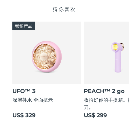
猜你喜欢
畅销产品
UFO™ 3
PEACH™ 2 go
深层补水 全面抗老
收拾好你的手提箱。
刀。
US$ 329
US$ 299