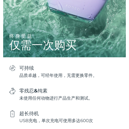
终身受益
仅需一次购买
可持续
品质卓越，可经年使用，无需更换零件。
零残忍&纯素
未使用任何动物进行产品生产和测试。
超长待机
USB充电，单次充电可使用多达600次