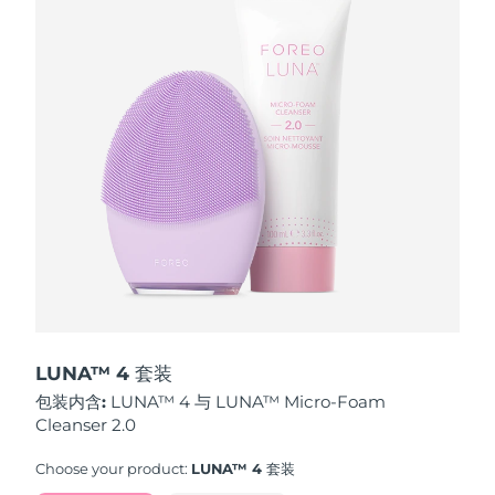
波兰
预计送达日期
12/8/26
葡萄牙
预计送达日期
11/8/26
波多黎各
预计送达日期
13/8/26
卡塔尔
预计送达日期
12/8/26
留尼汪
预计送达日期
16/8/26
罗马尼亚
预计送达日期
11/8/26
俄罗斯
预计送达日期
19/8/26
LUNA™ 4 套装
包装内含:
LUNA™ 4 与 LUNA™ Micro-Foam
沙特阿拉伯
预计送达日期
12/8/26
Cleanser 2.0
新加坡
预计送达日期
13/8/26
Choose your product:
LUNA™ 4 套装