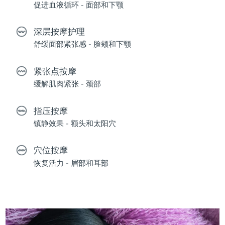
促进血液循环 - 面部和下颚
深层按摩护理
舒缓面部紧张感 - 脸颊和下颚
紧张点按摩
缓解肌肉紧张 - 颈部
指压按摩
镇静效果 - 额头和太阳穴
穴位按摩
恢复活力 - 眉部和耳部