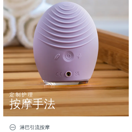
定制护理
按摩手法
淋巴引流按摩