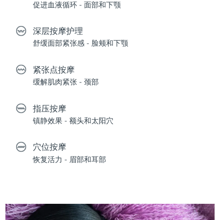
促进血液循环 - 面部和下颚
深层按摩护理
舒缓面部紧张感 - 脸颊和下颚
紧张点按摩
缓解肌肉紧张 - 颈部
指压按摩
镇静效果 - 额头和太阳穴
穴位按摩
恢复活力 - 眉部和耳部