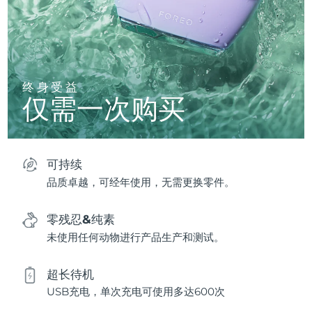
终身受益
仅需一次购买
可持续
品质卓越，可经年使用，无需更换零件。
零残忍&纯素
未使用任何动物进行产品生产和测试。
超长待机
USB充电，单次充电可使用多达600次