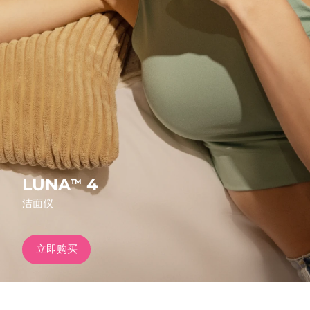
发货国家
美国
预计送达日期
10/08/2026
FAQ™ Dual LED Panel
英国
预计送达日期
09/08/2026
热门产品
西班牙
预计送达日期
09/08/2026
澳大利亚
预计送达日期
12/08/2026
法国
预计送达日期
09/08/2026
LUNA
4
TM
特别优惠
畅销产品
洁面仪
德国
预计送达日期
09/08/2026
加拿大
预计送达日期
13/08/2026
立即购买
红光疗法
澳大利亚
预计送达日期
12/08/2026