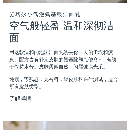
斐珞尔小气泡氨基酸洁面乳
空气般轻盈 温和深彻洁
面
用这款温和的泡沫洁面乳洗去你一天的尘埃和疲
惫。配方含有补充皮肤的氨基酸和维他命E，有助
于保持水分。皮肤柔嫩自然，闪耀健康光采。
纯素，零残忍，无香料，经皮肤科医生测试，适合
所有皮肤类型。
了解详情