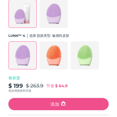
斯洛伐克
预计送达日期
09/08/2026
斯洛文尼亚
预计送达日期
09/08/2026
南非
预计送达日期
17/08/2026
LUNA™ 4
选择 肌肤类型:
敏感性皮肤
韩国
预计送达日期
11/08/2026
西班牙
预计送达日期
09/08/2026
瑞典
预计送达日期
09/08/2026
有存货
瑞士
预计送达日期
09/08/2026
$ 199
$ 263.9
节省
$ 64.9
台湾
包括增值税和关税
预计送达日期
14/08/2026
泰国
添加
预计送达日期
13/08/2026
土耳其
预计送达日期
10/08/2026