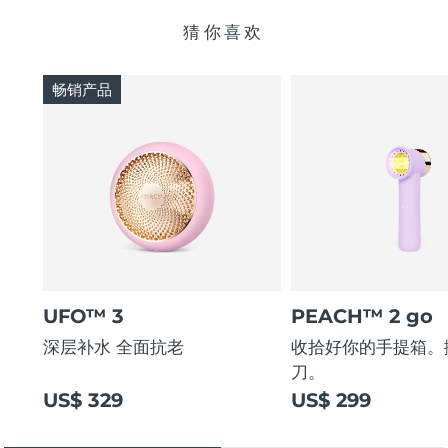
猜你喜欢
畅销产品
UFO™ 3
PEACH™ 2 go
深层补水 全面抗老
收拾好你的手提箱。
刀。
US$ 329
US$ 299