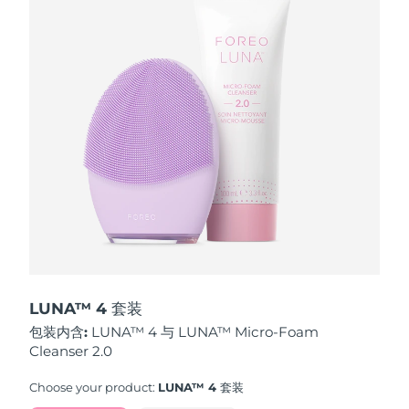
波兰
预计送达日期
10/08/2026
葡萄牙
预计送达日期
09/08/2026
波多黎各
预计送达日期
11/08/2026
卡塔尔
预计送达日期
10/08/2026
留尼汪
预计送达日期
14/08/2026
罗马尼亚
预计送达日期
09/08/2026
俄罗斯
预计送达日期
17/08/2026
LUNA™ 4 套装
包装内含:
LUNA™ 4 与 LUNA™ Micro-Foam
沙特阿拉伯
预计送达日期
10/08/2026
Cleanser 2.0
新加坡
预计送达日期
11/08/2026
Choose your product:
LUNA™ 4 套装