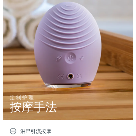
定制护理
按摩手法
淋巴引流按摩