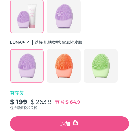
斯洛伐克
预计送达日期
09/08/2026
斯洛文尼亚
预计送达日期
09/08/2026
南非
预计送达日期
17/08/2026
LUNA™ 4
选择 肌肤类型:
敏感性皮肤
韩国
预计送达日期
11/08/2026
西班牙
预计送达日期
09/08/2026
瑞典
预计送达日期
09/08/2026
有存货
瑞士
预计送达日期
09/08/2026
$ 199
$ 263.9
节省
$ 64.9
台湾
包括增值税和关税
预计送达日期
14/08/2026
泰国
添加
预计送达日期
13/08/2026
土耳其
预计送达日期
10/08/2026