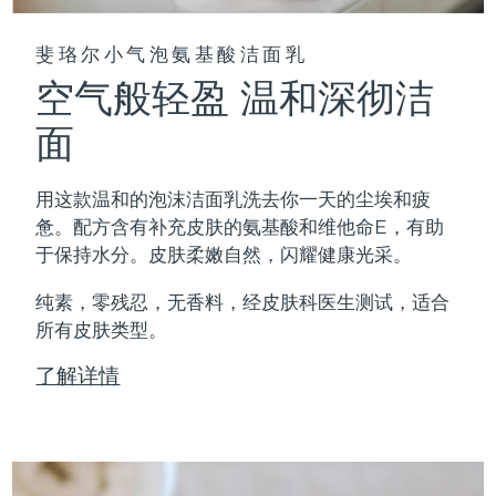
斐珞尔小气泡氨基酸洁面乳
空气般轻盈 温和深彻洁
面
用这款温和的泡沫洁面乳洗去你一天的尘埃和疲
惫。配方含有补充皮肤的氨基酸和维他命E，有助
于保持水分。皮肤柔嫩自然，闪耀健康光采。
纯素，零残忍，无香料，经皮肤科医生测试，适合
所有皮肤类型。
了解详情