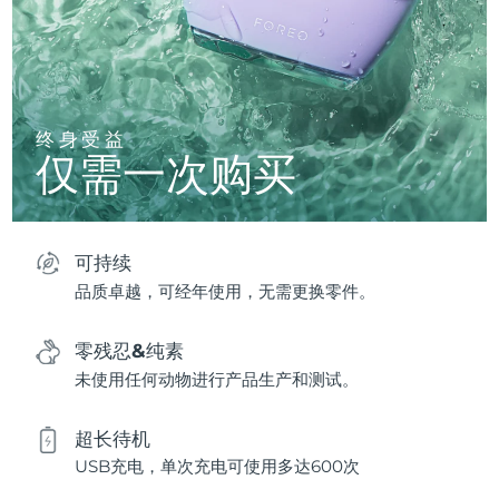
终身受益
仅需一次购买
可持续
品质卓越，可经年使用，无需更换零件。
零残忍&纯素
未使用任何动物进行产品生产和测试。
超长待机
USB充电，单次充电可使用多达600次