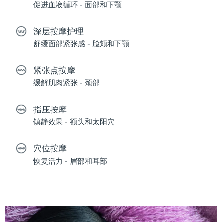
促进血液循环 - 面部和下颚
深层按摩护理
舒缓面部紧张感 - 脸颊和下颚
紧张点按摩
缓解肌肉紧张 - 颈部
指压按摩
镇静效果 - 额头和太阳穴
穴位按摩
恢复活力 - 眉部和耳部