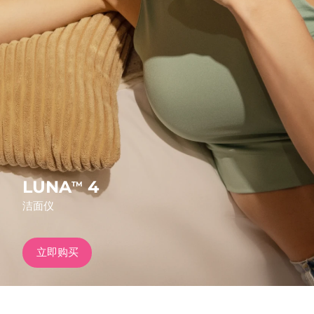
发货国家
美国
预计送达日期
10/08/2026
FAQ™ Dual LED Panel
英国
预计送达日期
09/08/2026
热门产品
西班牙
预计送达日期
09/08/2026
澳大利亚
预计送达日期
12/08/2026
法国
预计送达日期
09/08/2026
LUNA
4
TM
特别优惠
畅销产品
洁面仪
德国
预计送达日期
09/08/2026
加拿大
预计送达日期
13/08/2026
立即购买
红光疗法
澳大利亚
预计送达日期
12/08/2026