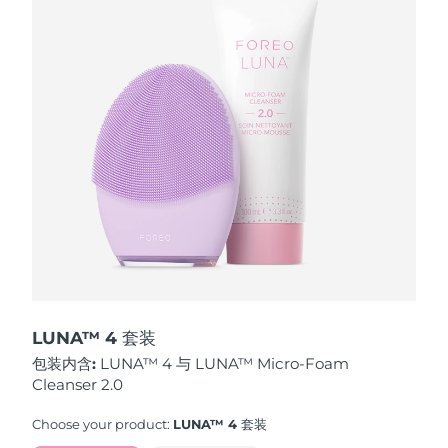
波兰
预计送达日期
10/08/2026
葡萄牙
预计送达日期
09/08/2026
波多黎各
预计送达日期
11/08/2026
卡塔尔
预计送达日期
10/08/2026
留尼汪
预计送达日期
14/08/2026
罗马尼亚
预计送达日期
09/08/2026
俄罗斯
预计送达日期
17/08/2026
LUNA™ 4 套装
包装内含:
LUNA™ 4 与 LUNA™ Micro-Foam
沙特阿拉伯
预计送达日期
10/08/2026
Cleanser 2.0
新加坡
预计送达日期
11/08/2026
Choose your product:
LUNA™ 4 套装