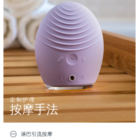
定制护理
按摩手法
淋巴引流按摩