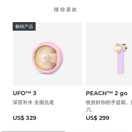
猜你喜欢
畅销产品
UFO™ 3
PEACH™ 2 go
深层补水 全面抗老
收拾好你的手提箱。
刀。
US$ 329
US$ 299