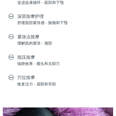
促进血液循环 - 面部和下颚
深层按摩护理
舒缓面部紧张感 - 脸颊和下颚
紧张点按摩
缓解肌肉紧张 - 颈部
指压按摩
镇静效果 - 额头和太阳穴
穴位按摩
恢复活力 - 眉部和耳部