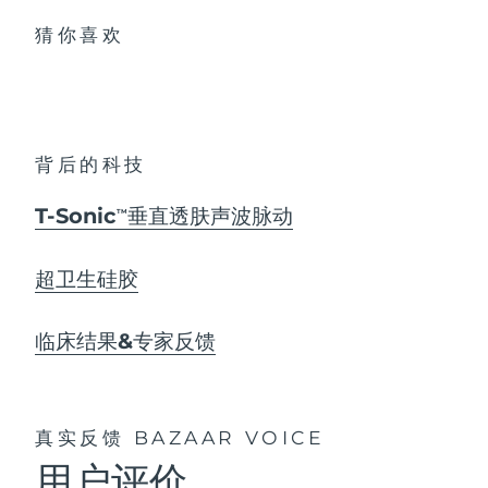
猜你喜欢
背后的科技
T-Sonic
垂直透肤声波脉动
TM
超卫生硅胶
临床结果&专家反馈
真实反馈
BAZAAR VOICE
用户评价