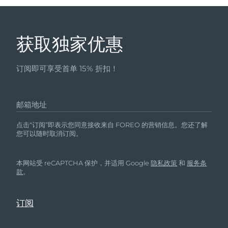
获取独家优惠
订阅即可享受首单 15% 折扣！
邮箱地址
点击“订阅”即表示您同意接收来自 FOREO 的营销信息。您还了解
您可以随时取消订阅。
本网站受 reCAPTCHA 保护，并适用 Google
隐私政策
和
服务条
款
。