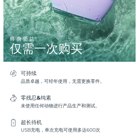
终身受益
仅需一次购买
可持续
品质卓越，可经年使用，无需更换零件。
零残忍&纯素
未使用任何动物进行产品生产和测试。
超长待机
USB充电，单次充电可使用多达600次