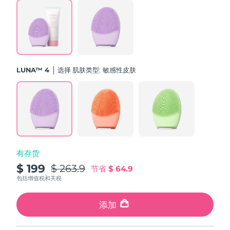
斯洛伐克
预计送达日期
8/10/26
斯洛文尼亚
预计送达日期
8/10/26
南非
预计送达日期
8/18/26
LUNA™ 4
选择 肌肤类型:
敏感性皮肤
韩国
预计送达日期
8/12/26
西班牙
预计送达日期
8/10/26
瑞典
预计送达日期
8/10/26
有存货
瑞士
预计送达日期
8/10/26
$ 199
$ 263.9
节省
$ 64.9
台湾
包括增值税和关税
预计送达日期
8/15/26
泰国
添加
预计送达日期
8/14/26
土耳其
预计送达日期
8/11/26