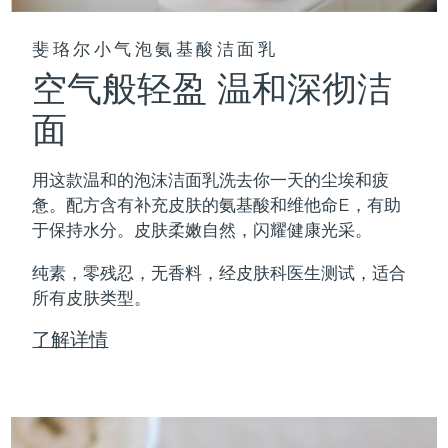
斐珞尔小气泡氨基酸洁面乳
空气般轻盈 温和深彻洁
面
用这款温和的泡沫洁面乳洗去你一天的尘埃和疲
惫。配方含有补充皮肤的氨基酸和维他命E，有助
于保持水分。皮肤柔嫩自然，闪耀健康光采。
纯素，零残忍，无香料，经皮肤科医生测试，适合
所有皮肤类型。
了解详情