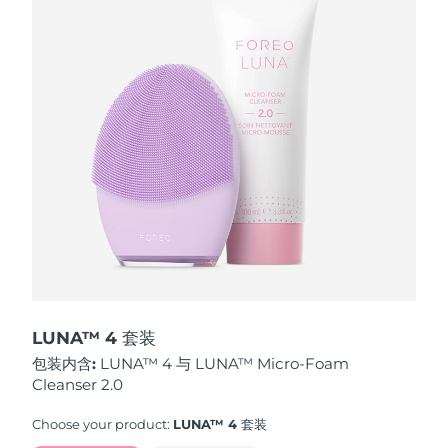
波兰
预计送达日期
8/11/26
葡萄牙
预计送达日期
8/10/26
波多黎各
预计送达日期
8/12/26
卡塔尔
预计送达日期
8/11/26
留尼汪
预计送达日期
8/15/26
罗马尼亚
预计送达日期
8/10/26
俄罗斯
预计送达日期
8/18/26
LUNA™ 4 套装
包装内含:
LUNA™ 4 与 LUNA™ Micro-Foam
沙特阿拉伯
预计送达日期
8/11/26
Cleanser 2.0
新加坡
预计送达日期
8/12/26
Choose your product:
LUNA™ 4 套装