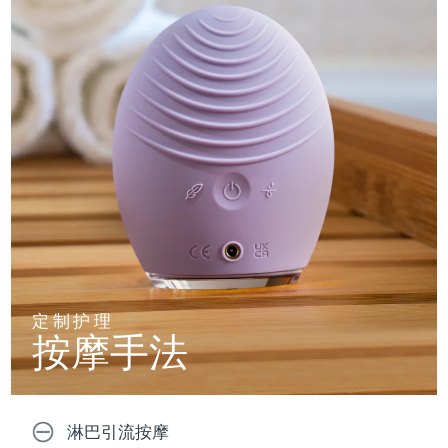
定制护理
按摩手法
淋巴引流按摩