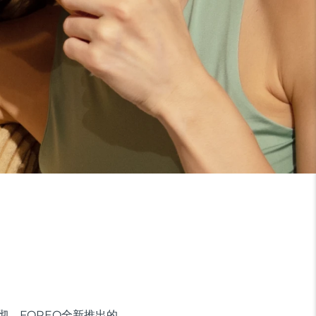
彻。FOREO全新推出的