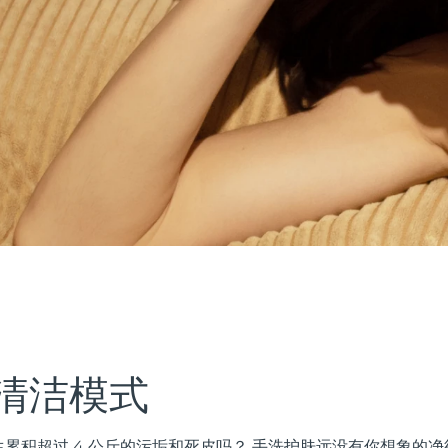
清洁模式
累积超过 4 公斤的污垢和死皮吗？ 手洗护肤远没有你想象的净