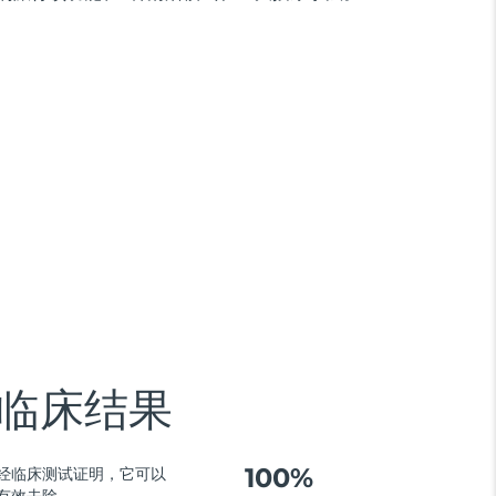
临床结果
100%
经临床测试证明，它可以