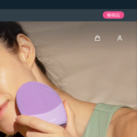
畅销品
登录
用户信息
我的设备
我的订单
我的地址
我的订阅