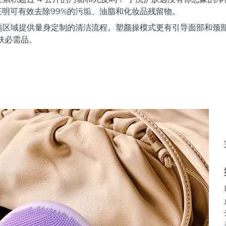
证明可有效去除99%的污垢、油脂和化妆品残留物。
题区域提供量身定制的清洁流程。塑颜操模式更有引导面部和颈
肤必需品。