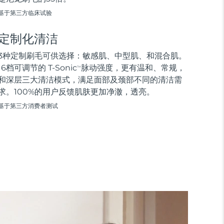
基于第三方临床试验
定制化清洁
3种定制刷毛可供选择：敏感肌、中型肌、和混合肌。
16档可调节的 T-Sonic
脉动强度，更有温和、常规，
TM
和深层三大清洁模式，满足面部及颈部不同的清洁需
求。100%的用户反馈肌肤更加净澈，透亮。
基于第三方消费者测试