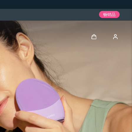
畅销品
登录
用户信息
我的设备
我的订单
我的地址
我的订阅