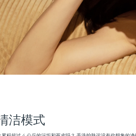
清洁模式
累积超过 4 公斤的污垢和死皮吗？ 手洗护肤远没有你想象的净