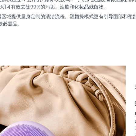
证明可有效去除99%的污垢、油脂和化妆品残留物。
题区域提供量身定制的清洁流程。塑颜操模式更有引导面部和颈
肤必需品。