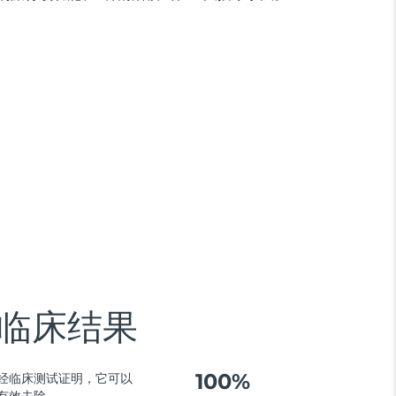
临床结果
100%
经临床测试证明，它可以