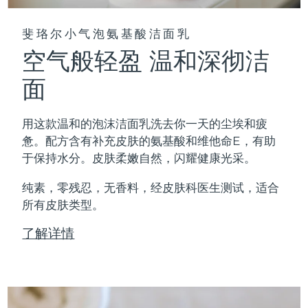
斐珞尔小气泡氨基酸洁面乳
空气般轻盈 温和深彻洁
面
用这款温和的泡沫洁面乳洗去你一天的尘埃和疲
惫。配方含有补充皮肤的氨基酸和维他命E，有助
于保持水分。皮肤柔嫩自然，闪耀健康光采。
纯素，零残忍，无香料，经皮肤科医生测试，适合
所有皮肤类型。
了解详情