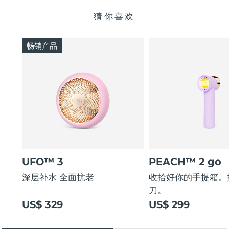
猜你喜欢
畅销产品
UFO™ 3
PEACH™ 2 go
深层补水 全面抗老
收拾好你的手提箱。
刀。
US$ 329
US$ 299