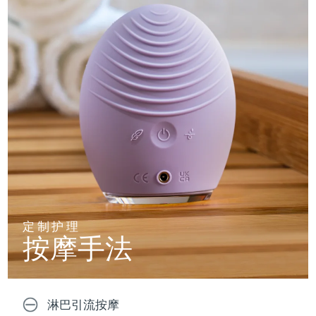
定制护理
按摩手法
淋巴引流按摩