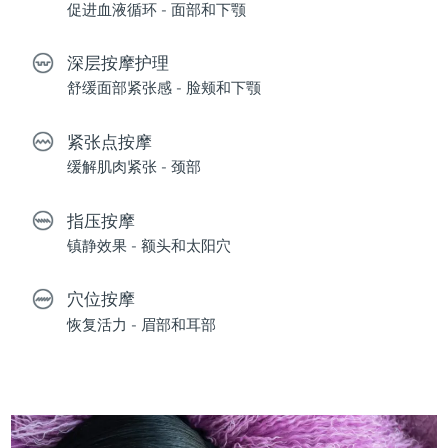
促进血液循环 - 面部和下颚
深层按摩护理
舒缓面部紧张感 - 脸颊和下颚
紧张点按摩
缓解肌肉紧张 - 颈部
指压按摩
镇静效果 - 额头和太阳穴
穴位按摩
恢复活力 - 眉部和耳部