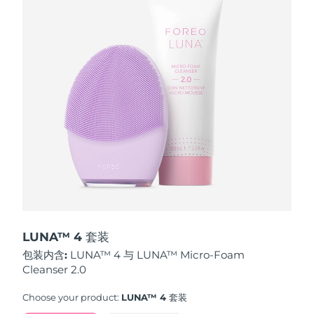
波兰
预计送达日期
8/11/26
葡萄牙
预计送达日期
8/10/26
波多黎各
预计送达日期
8/12/26
卡塔尔
预计送达日期
8/11/26
留尼汪
预计送达日期
8/15/26
罗马尼亚
预计送达日期
8/10/26
俄罗斯
预计送达日期
8/18/26
LUNA™ 4 套装
包装内含:
LUNA™ 4 与 LUNA™ Micro-Foam
沙特阿拉伯
预计送达日期
8/11/26
Cleanser 2.0
新加坡
预计送达日期
8/12/26
Choose your product:
LUNA™ 4 套装