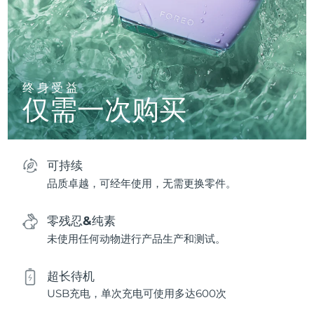
终身受益
仅需一次购买
可持续
品质卓越，可经年使用，无需更换零件。
零残忍&纯素
未使用任何动物进行产品生产和测试。
超长待机
USB充电，单次充电可使用多达600次