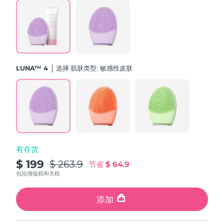
斯洛伐克
预计送达日期
8/10/26
斯洛文尼亚
预计送达日期
8/10/26
南非
预计送达日期
8/18/26
LUNA™ 4
选择 肌肤类型:
敏感性皮肤
韩国
预计送达日期
8/12/26
西班牙
预计送达日期
8/10/26
瑞典
预计送达日期
8/10/26
有存货
瑞士
预计送达日期
8/10/26
$ 199
$ 263.9
节省
$ 64.9
台湾
包括增值税和关税
预计送达日期
8/15/26
泰国
添加
预计送达日期
8/14/26
土耳其
预计送达日期
8/11/26