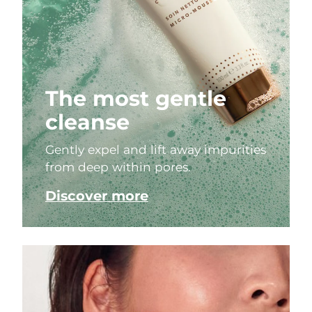
The most gentle
cleanse
Gently expel and lift away impurities
from deep within pores.
Discover more