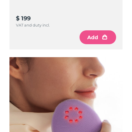
斯洛伐克
预计送达日期
10/08/2026
$ 199
斯洛文尼亚
预计送达日期
10/08/2026
VAT and duty incl.
南非
预计送达日期
18/08/2026
Add
韩国
预计送达日期
12/08/2026
西班牙
预计送达日期
10/08/2026
瑞典
预计送达日期
10/08/2026
瑞士
预计送达日期
10/08/2026
台湾
预计送达日期
15/08/2026
泰国
预计送达日期
14/08/2026
土耳其
预计送达日期
11/08/2026