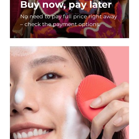
Buy now, pay later
No need to pay full price right away
– check the payment options.