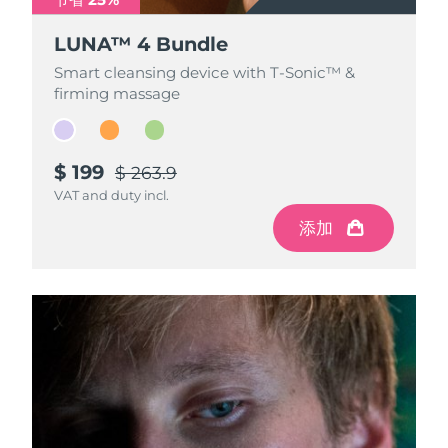
中国澳门特别行政区
预计送达日期
12/08/2026
LUNA™ 4 Bundle
LUNA™ 4 Bundle
LUNA™ 4 Bundle
马来西亚
Smart cleansing device with T-Sonic™ &
Smart cleansing device with T-Sonic™ &
Smart cleansing device with T-Sonic™ &
预计送达日期
13/08/2026
firming massage
firming massage
firming massage
马耳他
预计送达日期
10/08/2026
墨西哥
预计送达日期
14/08/2026
$ 199
$ 199
$ 199
$ 263.9
$ 263.9
$ 263.9
VAT and duty incl.
VAT and duty incl.
VAT and duty incl.
摩纳哥
预计送达日期
11/08/2026
添加
添加
添加
荷兰
预计送达日期
10/08/2026
新西兰
预计送达日期
10/08/2026
挪威
预计送达日期
10/08/2026
阿曼
预计送达日期
13/08/2026
菲律宾
预计送达日期
13/08/2026