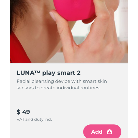
LUNA™ play smart 2
Facial cleansing device with smart skin
sensors to create individual routines.
$ 49
VAT and duty incl.
Add