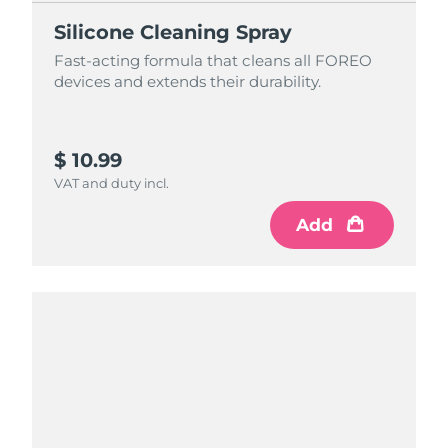
Silicone Cleaning Spray
Fast-acting formula that cleans all FOREO
devices and extends their durability.
$ 10.99
VAT and duty incl.
Add