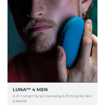
波兰
预计送达日期
11/08/2026
葡萄牙
预计送达日期
10/08/2026
波多黎各
预计送达日期
12/08/2026
卡塔尔
预计送达日期
11/08/2026
留尼汪
预计送达日期
15/08/2026
罗马尼亚
预计送达日期
10/08/2026
俄罗斯
预计送达日期
18/08/2026
沙特阿拉伯
预计送达日期
11/08/2026
LUNA™ 4 MEN
2-in-1 smart facial cleansing & firming for skin
新加坡
预计送达日期
12/08/2026
& beard.