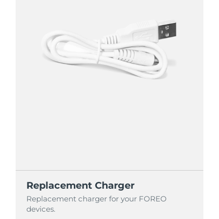
Replacement Charger
Replacement charger for your FOREO
devices.