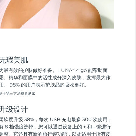
无瑕美肌
为最有效的护肤做好准备。 LUNA
4 go 能帮助面
TM
霜、精华和面膜中的活性成分深入皮肤，发挥最大作
用。 98% 的用户表示护肤品的吸收更好。
基于第三方消费者测试
升级设计
柔软度升级 38%，每次 USB 充电最多 300 次使用，
有 8 档强度选择，您可以通过设备上的 + 和 - 键进行
调整。它还具有新的旅行锁功能，以及适用于所有皮