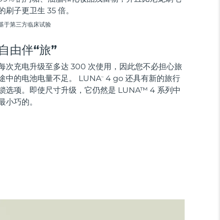
的刷子更卫生 35 倍。
基于第三方临床试验
自由伴“旅”
每次充电升级至多达 300 次使用，因此您不必担心旅
途中的电池电量不足。 LUNA
4 go 还具有新的旅行
™
锁选项。即使尺寸升级，它仍然是 LUNA™ 4 系列中
最小巧的。