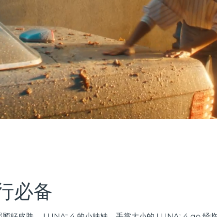
行必备
顾好皮肤。 LUNA
4 的小妹妹，手掌大小的 LUNA
4 go 经
™
™