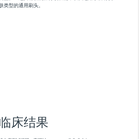
肤类型的通用刷头。
临床结果