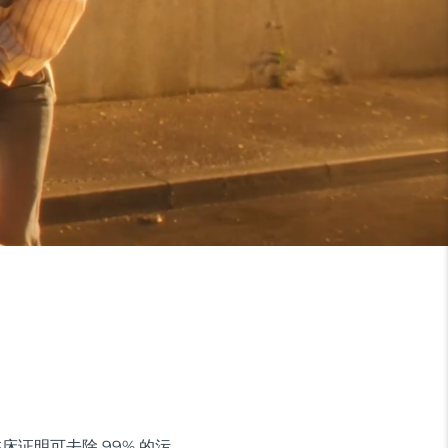
临床证明可去除 99% 的污