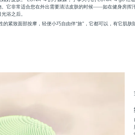
物。它非常适合您在外出需要清洁皮肤的时候——如在健身房挥
日光浴之后。
性的紧致面部按摩，轻便小巧自由伴“旅”，它都可以，有它肌肤