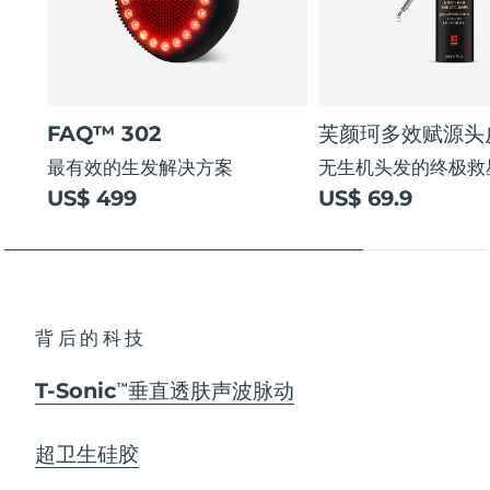
FAQ™ 302
芙颜珂多效赋源头
最有效的生发解决方案
无生机头发的终极救
US$ 499
US$ 69.9
背后的科技
T-Sonic
垂直透肤声波脉动
TM
超卫生硅胶