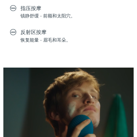
指压按摩
镇静舒缓 - 前额和太阳穴。
反射区按摩
恢复能量 - 眉毛和耳朵。