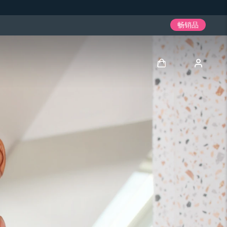
畅销品
登录
用户信息
我的设备
我的订单
我的地址
我的订阅