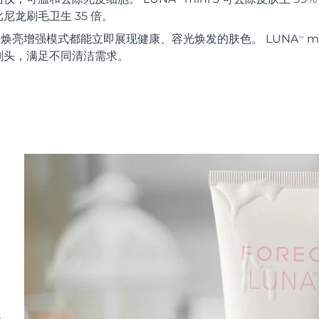
尼龙刷毛卫生 35 倍。
秒 焕亮增强模式都能立即展现健康、容光焕发的肤色。 LUNA
m
TM
刷头，满足不同清洁需求。