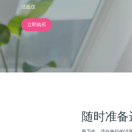
洁面仪
issa™ Teeth Whitening Set
立即购买
FAQ™ Dual LED Panel
热门产品
特别优惠
畅销产品
随时准备
最卫生、适合旅行的洁面