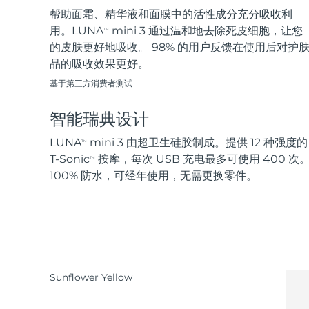
帮助面霜、精华液和面膜中的活性成分充分吸收利
用。LUNA
mini 3 通过温和地去除死皮细胞，让您
TM
的皮肤更好地吸收。 98% 的用户反馈在使用后对护
品的吸收效果更好。
基于第三方消费者测试
智能瑞典设计
LUNA
mini 3 由超卫生硅胶制成。提供 12 种强度的
TM
T-Sonic
按摩，每次 USB 充电最多可使用 400 次
TM
100% 防水，可经年使用，无需更换零件。
Sunflower Yellow