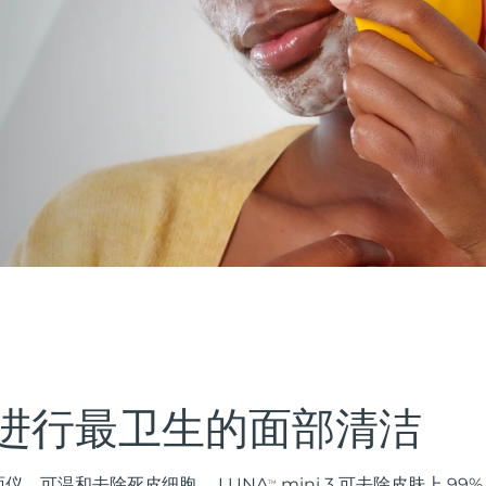
进行最卫生的面部清洁
仪，可温和去除死皮细胞。 LUNA
mini 3 可去除皮肤上 9
TM