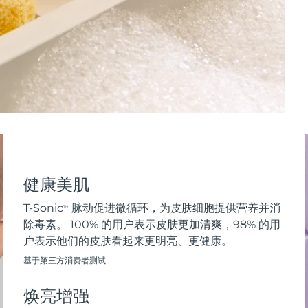
健康美肌
T-Sonic
脉动促进微循环，为皮肤细胞提供营养并消
TM
除毒素。 100% 的用户表示皮肤更加清爽，98% 的用
户表示他们的皮肤看起来更明亮、更健康。
基于第三方消费者测试
焕亮增强