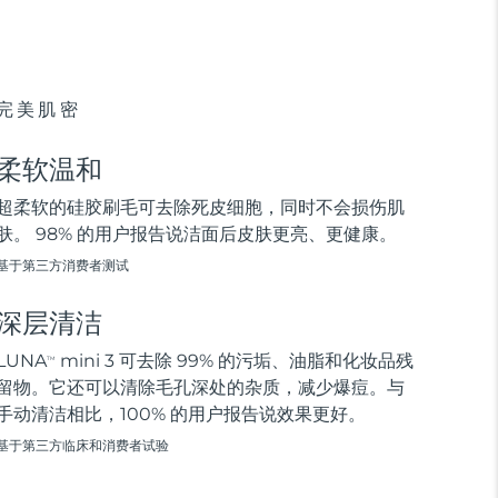
完美肌密
柔软温和
超柔软的硅胶刷毛可去除死皮细胞，同时不会损伤肌
肤。 98% 的用户报告说洁面后皮肤更亮、更健康。
基于第三方消费者测试
深层清洁
LUNA
mini 3 可去除 99% 的污垢、油脂和化妆品残
TM
留物。它还可以清除毛孔深处的杂质，减少爆痘。与
手动清洁相比，100% 的用户报告说效果更好。
基于第三方临床和消费者试验