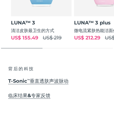
LUNA™ 3
LUNA™ 3 plus
清洁皮肤最卫生的方式
微电流紧肤热能洁面
US$ 155.49
US$ 219
US$ 212.29
US$
背后的科技
T-Sonic
垂直透肤声波脉动
TM
临床结果&专家反馈