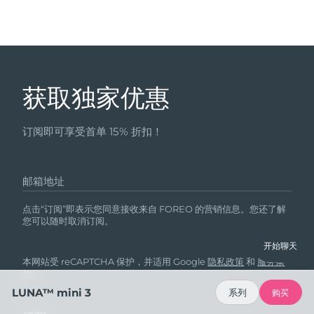
获取独家优惠
订阅即可享受首单 15% 折扣！
邮箱地址
点击“订阅”即表示您同意接收来自 FOREO 的营销信息。您还了解
您可以随时取消订阅。
开始聊天
本网站受 reCAPTCHA 保护，并适用 Google
隐私政策
和
服务条
款
。
LUNA™ mini 3
系列
购买