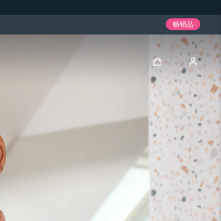
畅销品
登录
用户信息
我的设备
我的订单
我的地址
我的订阅