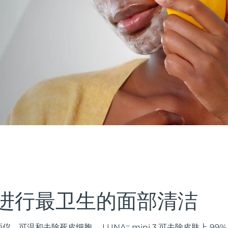
进行最卫生的面部清洁
仪，可温和去除死皮细胞。 LUNA
mini 3 可去除皮肤上 9
TM