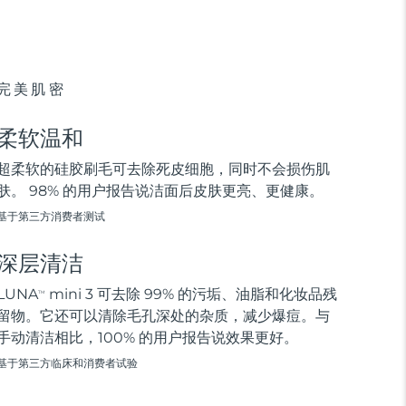
完美肌密
柔软温和
超柔软的硅胶刷毛可去除死皮细胞，同时不会损伤肌
肤。 98% 的用户报告说洁面后皮肤更亮、更健康。
基于第三方消费者测试
深层清洁
LUNA
mini 3 可去除 99% 的污垢、油脂和化妆品残
TM
留物。它还可以清除毛孔深处的杂质，减少爆痘。与
手动清洁相比，100% 的用户报告说效果更好。
基于第三方临床和消费者试验