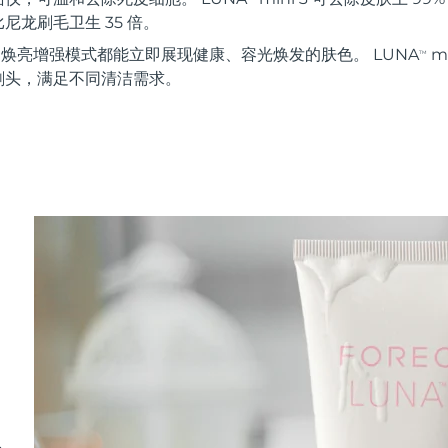
尼龙刷毛卫生 35 倍。
秒 焕亮增强模式都能立即展现健康、容光焕发的肤色。 LUNA
m
TM
刷头，满足不同清洁需求。