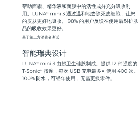
帮助面霜、精华液和面膜中的活性成分充分吸收利
用。LUNA
mini 3 通过温和地去除死皮细胞，让您
TM
的皮肤更好地吸收。 98% 的用户反馈在使用后对护
品的吸收效果更好。
基于第三方消费者测试
智能瑞典设计
LUNA
mini 3 由超卫生硅胶制成。提供 12 种强度的
TM
T-Sonic
按摩，每次 USB 充电最多可使用 400 次
TM
100% 防水，可经年使用，无需更换零件。