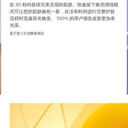
在 30 秒内获得完美无瑕的肌肤。快速按下焕亮增强模
式可让您的肌肤焕然一新，在没有时间进行完整护肤
流程时迅速容光焕发。 100% 的用户报告皮肤更加有
光采。
基于第三方消费者测试