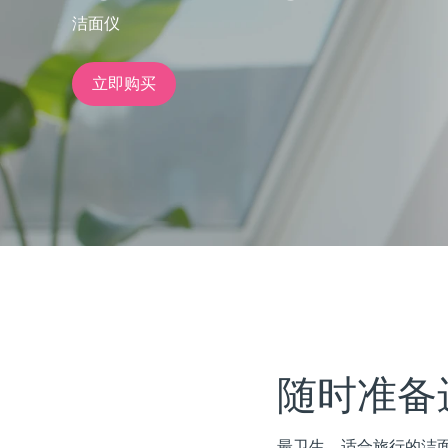
洁面仪
issa™ Teeth Whitening Set
立即购买
FAQ™ Dual LED Panel
热门产品
特别优惠
畅销产品
随时准备
最卫生、适合旅行的洁面