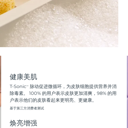
健康美肌
T-Sonic
脉动促进微循环，为皮肤细胞提供营养并消
TM
除毒素。 100% 的用户表示皮肤更加清爽，98% 的用
户表示他们的皮肤看起来更明亮、更健康。
基于第三方消费者测试
焕亮增强