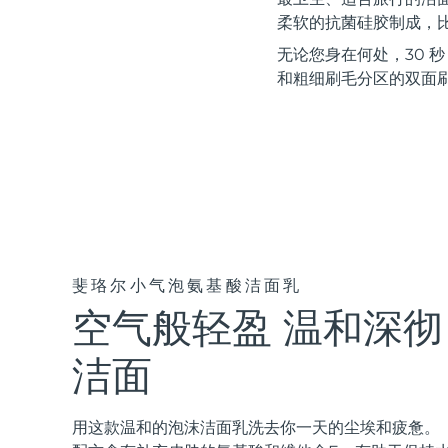
红光疗法
柔软的抗菌硅胶制成，比
无论您身在何处，30 
和粗细刷毛分区的双面
瑞典美肤护理
面部清洁
紧致提拉
LUNA™ 4 套装
BEAR™ 2 套装
Anti-aging massage
Microcurrent toning
斐珞尔小气泡氨基酸洁面乳
空气般轻盈 温和深彻
补水保湿
口腔护理
LUNA™ 4 Plus
BEAR™ 2 go
UFO™ 3 套装
issa™ 4
Massage, LED heating
Microcurrent toning on-the-go
洁面
Deep facial hydration
Hybrid silicone sonic toothbrush
FAQ™ 抗老护理
LUNA™ 4 Men
BEAR™ 2 eyes & lips
用这款温和的泡沫洁面乳洗去你一天的尘埃和疲惫。
NEW
UFO™ 3 LED
issa™ 4 plus
For men, anti-aging massage
Microcurrent line smoothing device