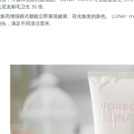
尼龙刷毛卫生 35 倍。
秒 焕亮增强模式都能立即展现健康、容光焕发的肤色。 LUNA
m
TM
刷头，满足不同清洁需求。