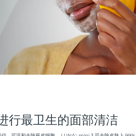
进行最卫生的面部清洁
仪，可温和去除死皮细胞。 LUNA
mini 3 可去除皮肤上 9
TM