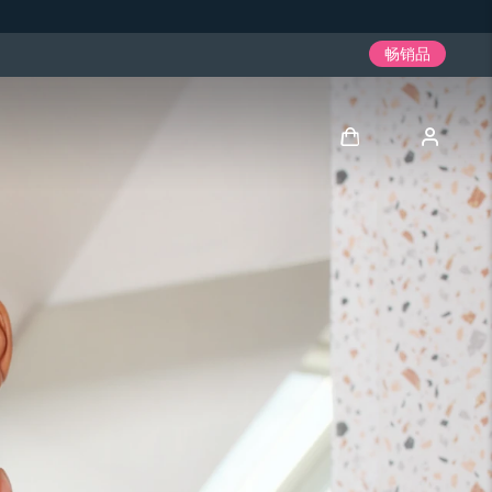
畅销品
登录
用户信息
我的设备
我的订单
我的地址
我的订阅