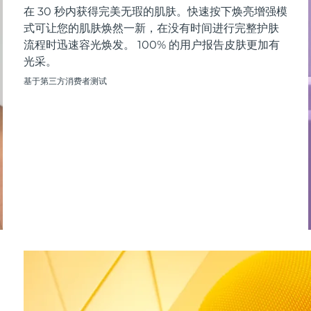
在 30 秒内获得完美无瑕的肌肤。快速按下焕亮增强模
式可让您的肌肤焕然一新，在没有时间进行完整护肤
流程时迅速容光焕发。 100% 的用户报告皮肤更加有
光采。
基于第三方消费者测试