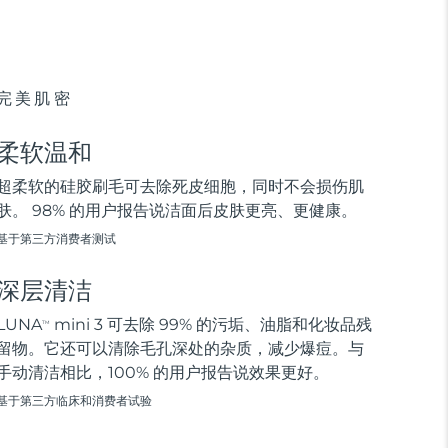
完美肌密
柔软温和
超柔软的硅胶刷毛可去除死皮细胞，同时不会损伤肌
肤。 98% 的用户报告说洁面后皮肤更亮、更健康。
基于第三方消费者测试
深层清洁
LUNA
mini 3 可去除 99% 的污垢、油脂和化妆品残
TM
留物。它还可以清除毛孔深处的杂质，减少爆痘。与
手动清洁相比，100% 的用户报告说效果更好。
基于第三方临床和消费者试验