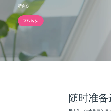
洁面仪
issa™ Teeth Whitening Set
立即购买
FAQ™ Dual LED Panel
热门产品
特别优惠
畅销产品
随时准备
最卫生、适合旅行的洁面