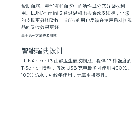
帮助面霜、精华液和面膜中的活性成分充分吸收利
用。LUNA
mini 3 通过温和地去除死皮细胞，让您
TM
的皮肤更好地吸收。 98% 的用户反馈在使用后对护
品的吸收效果更好。
基于第三方消费者测试
智能瑞典设计
LUNA
mini 3 由超卫生硅胶制成。提供 12 种强度的
TM
T-Sonic
按摩，每次 USB 充电最多可使用 400 次
TM
100% 防水，可经年使用，无需更换零件。