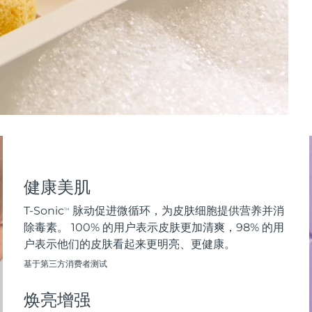
健康美肌
T-Sonic
脉动促进微循环，为皮肤细胞提供营养并消
TM
除毒素。 100% 的用户表示皮肤更加清爽，98% 的用
户表示他们的皮肤看起来更明亮、更健康。
基于第三方消费者测试
焕亮增强