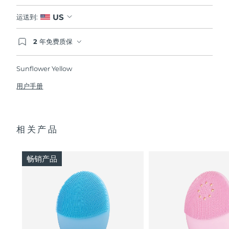
US
运送到:
2 年免费质保
如果您在2年质保期内发现任何非人为质量问题，
FOREO将免费为您更换产品。
Sunflower Yellow
用户手册
相关产品
畅销产品