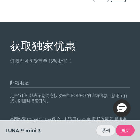
获取独家优惠
订阅即可享受首单 15% 折扣！
邮箱地址
点击“订阅”即表示您同意接收来自 FOREO 的营销信息。您还了解
您可以随时取消订阅。
本网站受 reCAPTCHA 保护，并适用 Google
隐私政策
和
服务条
款
。
LUNA™ mini 3
系列
购买