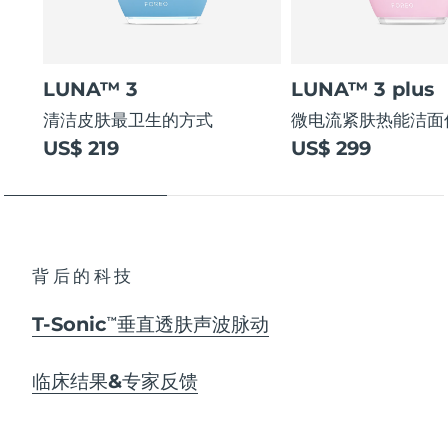
LUNA™ 3
LUNA™ 3 plus
清洁皮肤最卫生的方式
微电流紧肤热能洁面
US$ 219
US$ 299
背后的科技
T-Sonic
垂直透肤声波脉动
TM
临床结果&专家反馈