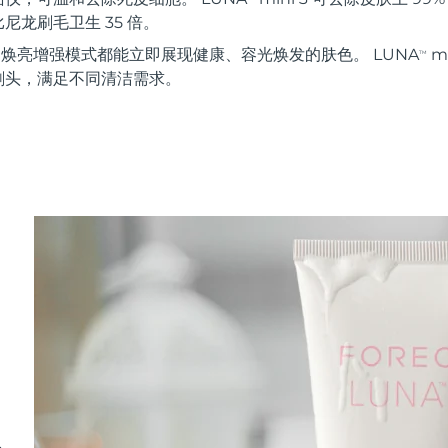
尼龙刷毛卫生 35 倍。
秒 焕亮增强模式都能立即展现健康、容光焕发的肤色。 LUNA
m
TM
刷头，满足不同清洁需求。