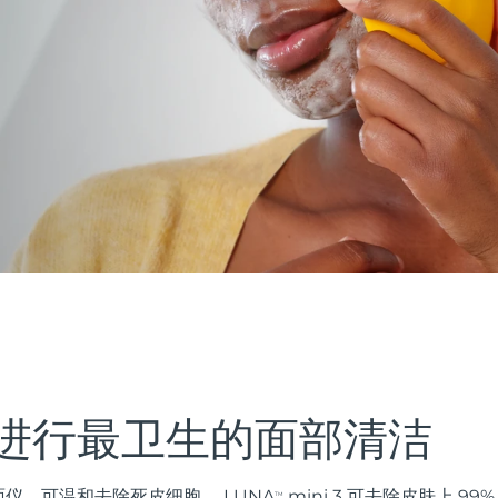
进行最卫生的面部清洁
仪，可温和去除死皮细胞。 LUNA
mini 3 可去除皮肤上 9
TM