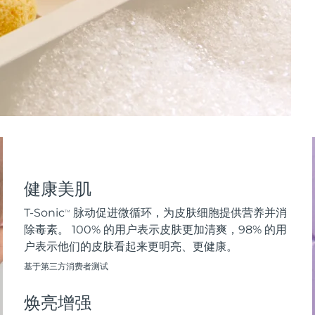
健康美肌
T-Sonic
脉动促进微循环，为皮肤细胞提供营养并消
TM
除毒素。 100% 的用户表示皮肤更加清爽，98% 的用
户表示他们的皮肤看起来更明亮、更健康。
基于第三方消费者测试
焕亮增强