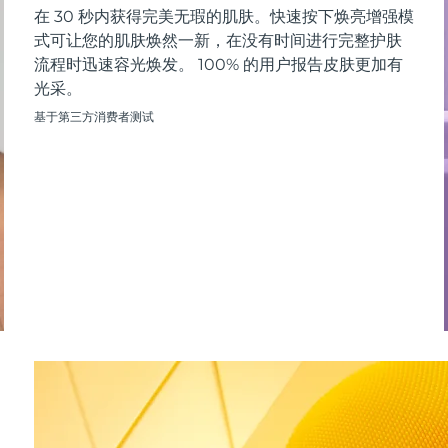
在 30 秒内获得完美无瑕的肌肤。快速按下焕亮增强模
式可让您的肌肤焕然一新，在没有时间进行完整护肤
流程时迅速容光焕发。 100% 的用户报告皮肤更加有
光采。
基于第三方消费者测试