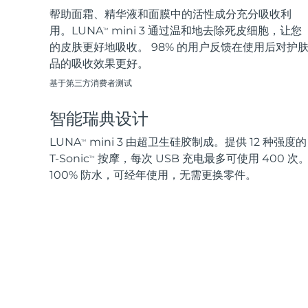
帮助面霜、精华液和面膜中的活性成分充分吸收利
用。LUNA
mini 3 通过温和地去除死皮细胞，让您
TM
的皮肤更好地吸收。 98% 的用户反馈在使用后对护
品的吸收效果更好。
基于第三方消费者测试
智能瑞典设计
LUNA
mini 3 由超卫生硅胶制成。提供 12 种强度的
TM
T-Sonic
按摩，每次 USB 充电最多可使用 400 次
TM
100% 防水，可经年使用，无需更换零件。