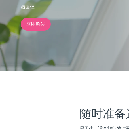
洁面仪
issa™ Teeth Whitening Set
立即购买
FAQ™ Dual LED Panel
热门产品
特别优惠
畅销产品
随时准备
最卫生、适合旅行的洁面