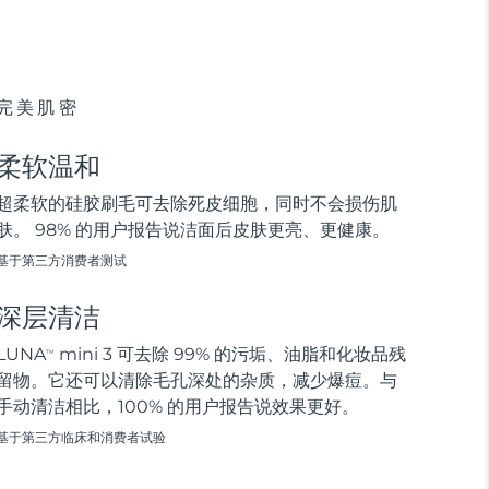
完美肌密
柔软温和
超柔软的硅胶刷毛可去除死皮细胞，同时不会损伤肌
肤。 98% 的用户报告说洁面后皮肤更亮、更健康。
基于第三方消费者测试
深层清洁
LUNA
mini 3 可去除 99% 的污垢、油脂和化妆品残
TM
留物。它还可以清除毛孔深处的杂质，减少爆痘。与
手动清洁相比，100% 的用户报告说效果更好。
基于第三方临床和消费者试验