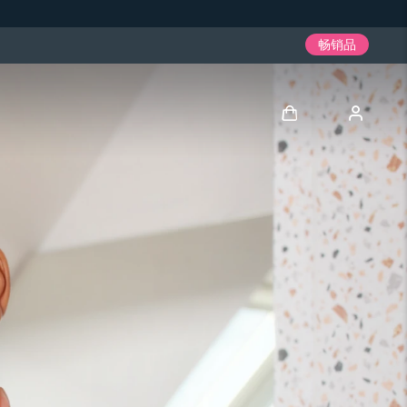
畅销品
登录
用户信息
我的设备
我的订单
我的地址
我的订阅