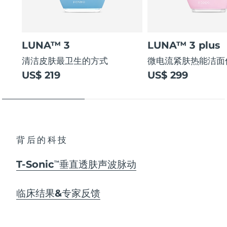
LUNA™ 3
LUNA™ 3 plus
清洁皮肤最卫生的方式
微电流紧肤热能洁面
US$ 219
US$ 299
背后的科技
T-Sonic
垂直透肤声波脉动
TM
临床结果&专家反馈