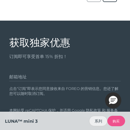
获取独家优惠
订阅即可享受首单 15% 折扣！
邮箱地址
点击“订阅”即表示您同意接收来自 FOREO 的营销信息。您还了解
您可以随时取消订阅。
本网站受 reCAPTCHA 保护，并适用 Google
隐私政策
和
服务条
款
。
LUNA™ mini 3
系列
购买