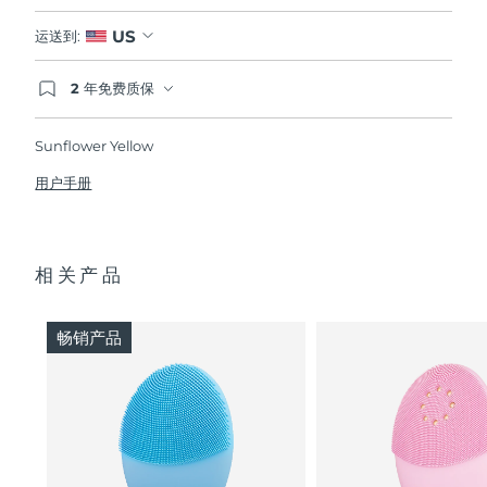
US
运送到:
2 年免费质保
如果您在2年质保期内发现任何非人为质量问题，
FOREO将免费为您更换产品。
Sunflower Yellow
用户手册
相关产品
畅销产品