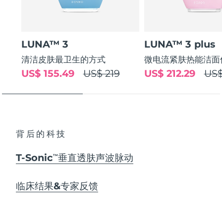
LUNA™ 3
LUNA™ 3 plus
清洁皮肤最卫生的方式
微电流紧肤热能洁面
US$ 155.49
US$ 219
US$ 212.29
US$
背后的科技
T-Sonic
垂直透肤声波脉动
TM
临床结果&专家反馈