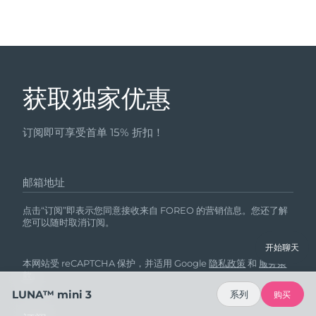
获取独家优惠
订阅即可享受首单 15% 折扣！
邮箱地址
点击“订阅”即表示您同意接收来自 FOREO 的营销信息。您还了解
您可以随时取消订阅。
开始聊天
本网站受 reCAPTCHA 保护，并适用 Google
隐私政策
和
服务条
款
。
LUNA™ mini 3
系列
购买