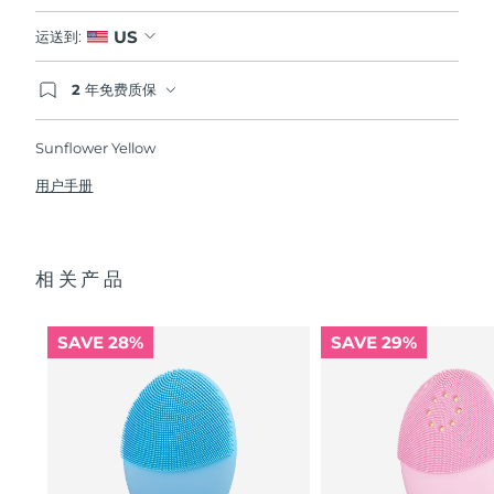
US
运送到:
2 年免费质保
如果您在2年质保期内发现任何非人为质量问题，
FOREO将免费为您更换产品。
Sunflower Yellow
用户手册
相关产品
SAVE 28%
SAVE 29%