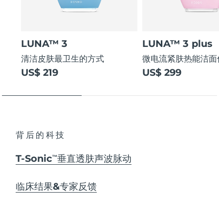
LUNA™ 3
LUNA™ 3 plus
清洁皮肤最卫生的方式
微电流紧肤热能洁面
US$ 219
US$ 299
背后的科技
T-Sonic
垂直透肤声波脉动
TM
临床结果&专家反馈