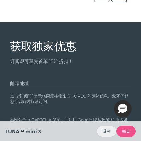
获取独家优惠
订阅即可享受首单 15% 折扣！
邮箱地址
点击“订阅”即表示您同意接收来自 FOREO 的营销信息。您还了解
您可以随时取消订阅。
本网站受 reCAPTCHA 保护，并适用 Google
隐私政策
和
服务条
款
。
LUNA™ mini 3
系列
购买