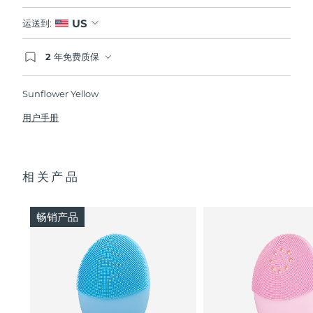
US
运送到:
2 年免费质保
如果您在2年质保期内发现任何非人为质量问题，
FOREO将免费为您更换产品。
Sunflower Yellow
用户手册
相关产品
畅销产品