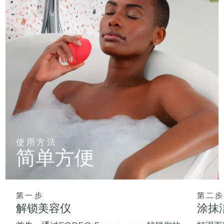
使用方法
简单方便
第一步
第二步
解锁美容仪
涂抹