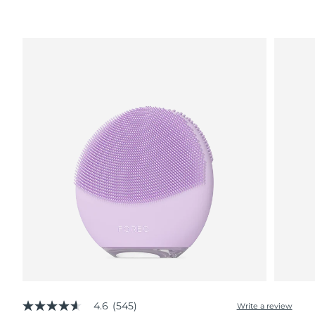
波兰
预计送达日期
8/11/26
葡萄牙
预计送达日期
8/10/26
波多黎各
预计送达日期
8/12/26
卡塔尔
预计送达日期
8/11/26
留尼汪
预计送达日期
8/15/26
罗马尼亚
预计送达日期
8/10/26
俄罗斯
预计送达日期
8/18/26
沙特阿拉伯
预计送达日期
8/11/26
新加坡
预计送达日期
8/12/26
4.6
(545)
Write a review
4.6