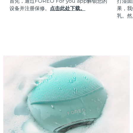
首先，通过FOREO For you app解锁您的
打湿面
设备并注册保修。
点击此处下载。
果，我
乳。然