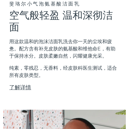
斐珞尔小气泡氨基酸洁面乳
空气般轻盈 温和深彻洁
面
用这款温和的泡沫洁面乳洗去你一天的尘埃和疲
惫。配方含有补充皮肤的氨基酸和维他命E，有助
于保持水分。皮肤柔嫩自然，闪耀健康光采。
纯素，零残忍，无香料，经皮肤科医生测试，适合
所有皮肤类型。
了解详情