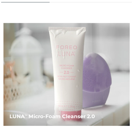
LUNA
Micro-Foam Cleanser 2.0
TM