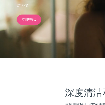
洁面仪
issa™ Teeth Whitening Set
立即购买
FAQ™ Dual LED Panel
热门产品
特别优惠
畅销产品
深度清洁
临床测试证明可有效去除