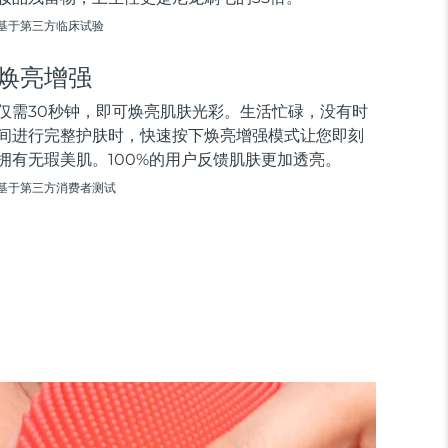
基于第三方临床试验
焕亮增强
仅需30秒钟，即可焕亮肌肤光彩。生活忙碌，没有时
间进行完整护肤时，快速按下焕亮增强模式让您即刻
拥有无瑕美肌。100%的用户反馈肌肤更加透亮。
基于第三方消费者测试