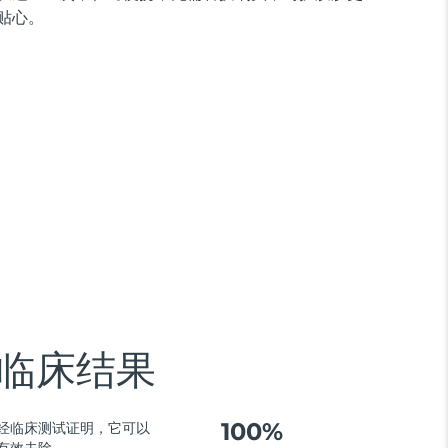
贴心。
临床结果
100%
经临床测试证明，它可以