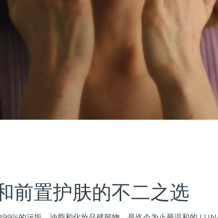
和前置护肤的不二之选
99%的污垢、油脂和化妆品残留物，是迄今为止最温和的 LUN