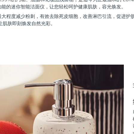
功能的迷你智能洁面仪，让您轻松呵护健康肌肤，容光焕发。
最大程度减少粉刺，有效去除死皮细胞，改善淋巴引流，促进护
让肌肤即刻焕发自然光彩。