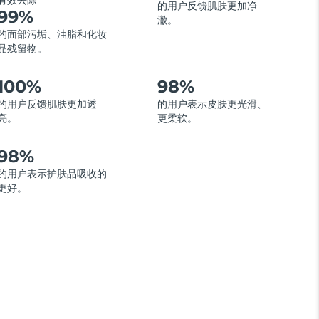
有效去除
的用户反馈肌肤更加净
99%
澈。
的面部污垢、油脂和化妆
品残留物。
100%
98%
的用户反馈肌肤更加透
的用户表示皮肤更光滑、
亮。
更柔软。
98%
的用户表示护肤品吸收的
更好。