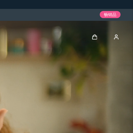
畅销品
登录
用户信息
我的设备
我的订单
我的地址
我的订阅