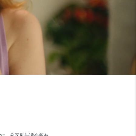
A
。分区刷头适合所有
TM