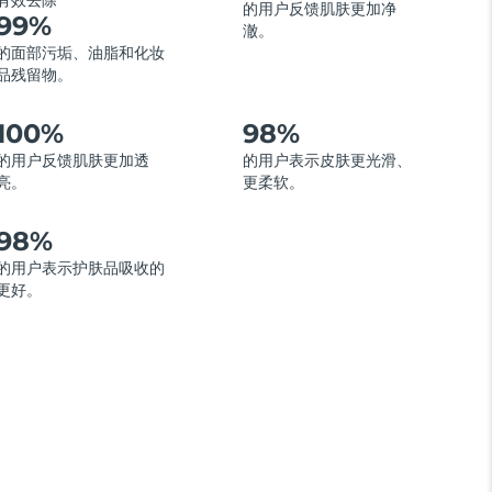
有效去除
的用户反馈肌肤更加净
99%
澈。
的面部污垢、油脂和化妆
品残留物。
100%
98%
的用户反馈肌肤更加透
的用户表示皮肤更光滑、
亮。
更柔软。
98%
的用户表示护肤品吸收的
更好。