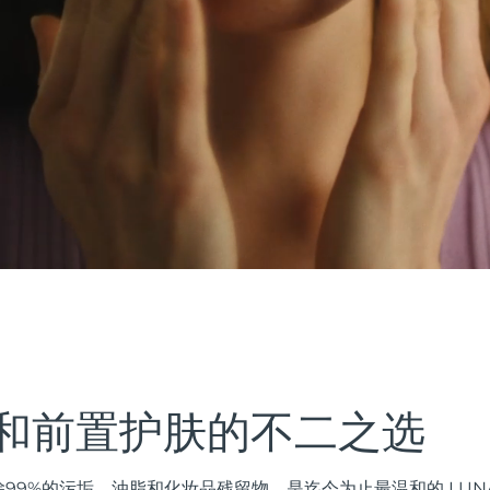
和前置护肤的不二之选
99%的污垢、油脂和化妆品残留物，是迄今为止最温和的 LUN