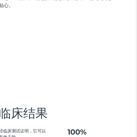
贴心。
临床结果
100%
经临床测试证明，它可以