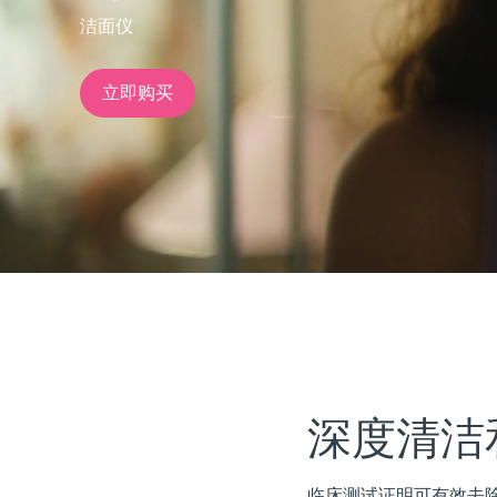
洁面仪
issa™ Teeth Whitening Set
立即购买
FAQ™ Dual LED Panel
热门产品
特别优惠
畅销产品
深度清洁
临床测试证明可有效去除