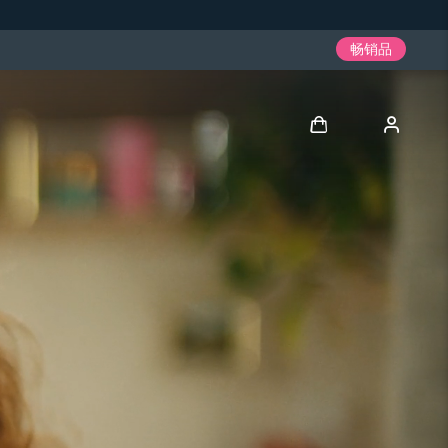
畅销品
登录
用户信息
我的设备
我的订单
我的地址
我的订阅