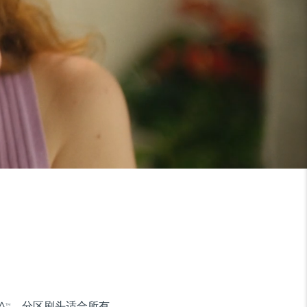
A
。分区刷头适合所有
TM