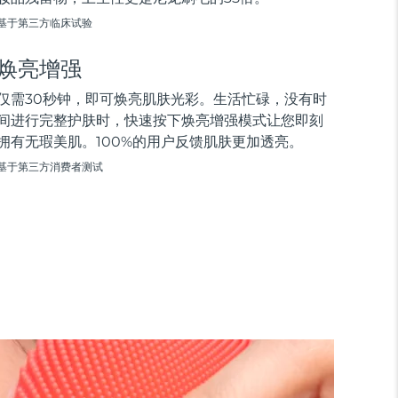
基于第三方临床试验
焕亮增强
仅需30秒钟，即可焕亮肌肤光彩。生活忙碌，没有时
间进行完整护肤时，快速按下焕亮增强模式让您即刻
拥有无瑕美肌。100%的用户反馈肌肤更加透亮。
基于第三方消费者测试