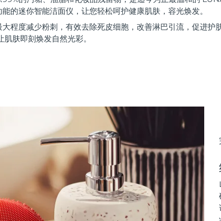
功能的迷你智能洁面仪，让您轻松呵护健康肌肤，容光焕发。
最大程度减少粉刺，有效去除死皮细胞，改善淋巴引流，促进护
让肌肤即刻焕发自然光彩。