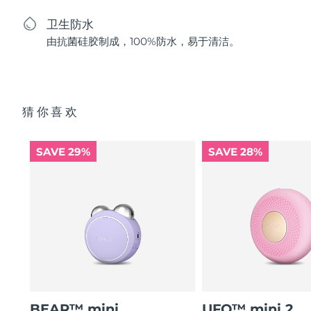
卫生防水
由抗菌硅胶制成，100%防水，易于清洁。
猜你喜欢
SAVE 29%
SAVE 28%
BEAR™ mini
UFO™ mini 2