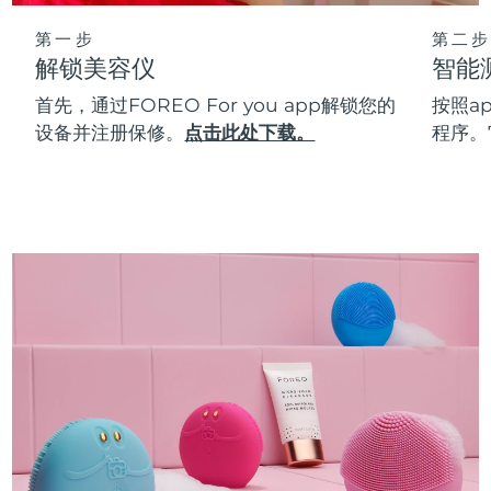
第一步
第二步
解锁美容仪
智能
首先，通过FOREO For you app解锁您的
按照a
设备并注册保修。
点击此处下载。
程序。