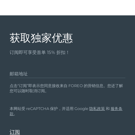
获取独家优惠
订阅即可享受首单 15% 折扣！
邮箱地址
点击“订阅”即表示您同意接收来自 FOREO 的营销信息。您还了解
您可以随时取消订阅。
本网站受 reCAPTCHA 保护，并适用 Google
隐私政策
和
服务条
款
。