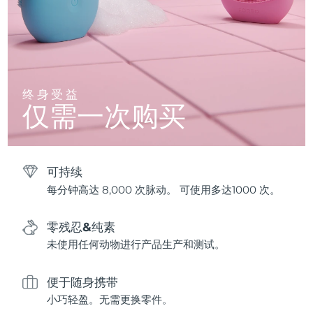
终身受益
仅需一次购买
可持续
每分钟高达 8,000 次脉动。 可使用多达1000 次。
零残忍&纯素
未使用任何动物进行产品生产和测试。
便于随身携带
小巧轻盈。无需更换零件。