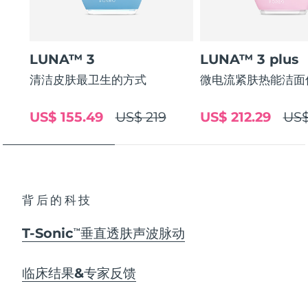
LUNA™ 3
LUNA™ 3 plus
清洁皮肤最卫生的方式
微电流紧肤热能洁面
US$ 155.49
US$ 219
US$ 212.29
US$
背后的科技
T-Sonic
垂直透肤声波脉动
TM
临床结果&专家反馈