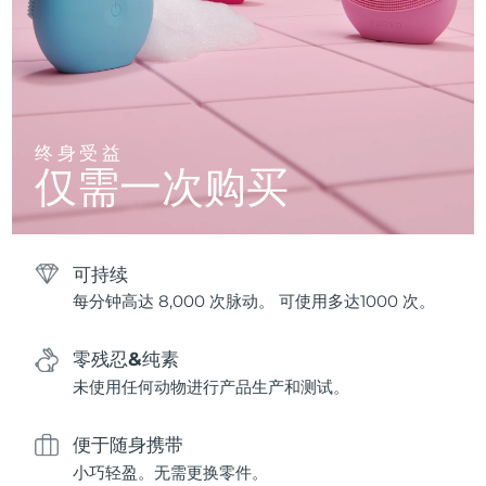
终身受益
仅需一次购买
可持续
每分钟高达 8,000 次脉动。 可使用多达1000 次。
零残忍&纯素
未使用任何动物进行产品生产和测试。
便于随身携带
小巧轻盈。无需更换零件。