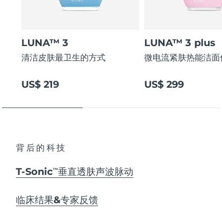
LUNA™ 3
LUNA™ 3 plus
清洁皮肤最卫生的方式
微电流紧肤热能洁面
US$ 219
US$ 299
背后的科技
T-Sonic
垂直透肤声波脉动
TM
临床结果&专家反馈