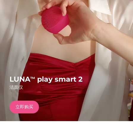
发货国家
美国
预计送达日期
8/10/26
FAQ™ Dual LED Panel
英国
预计送达日期
8/9/26
热门产品
西班牙
预计送达日期
8/9/26
澳大利亚
预计送达日期
8/12/26
法国
预计送达日期
8/9/26
LUNA
play smart 2
TM
特别优惠
畅销产品
洁面仪
德国
预计送达日期
8/9/26
加拿大
预计送达日期
8/13/26
立即购买
红光疗法
澳大利亚
预计送达日期
8/12/26