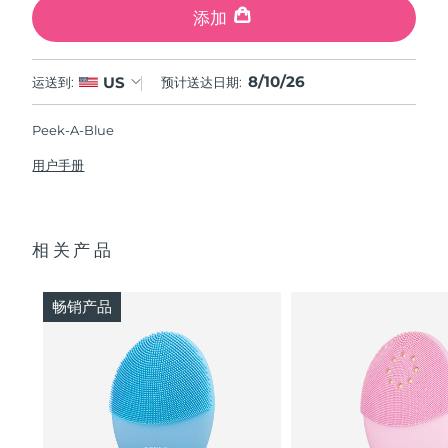
添加
8/10/26
US
运送到:
预计送达日期:
Peek-A-Blue
用户手册
相关产品
畅销产品