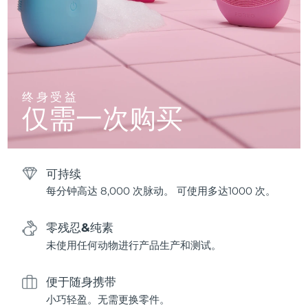
终身受益
仅需一次购买
可持续
每分钟高达 8,000 次脉动。 可使用多达1000 次。
零残忍&纯素
未使用任何动物进行产品生产和测试。
便于随身携带
小巧轻盈。无需更换零件。