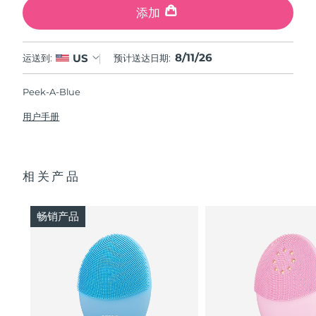
添加
8/11/26
US
运送到:
预计送达日期:
Peek-A-Blue
用户手册
相关产品
畅销产品