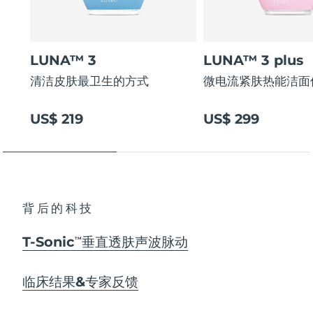
LUNA™ 3
LUNA™ 3 plus
清洁皮肤最卫生的方式
微电流紧肤热能洁面
US$ 219
US$ 299
背后的科技
T-Sonic
垂直透肤声波脉动
TM
临床结果&专家反馈