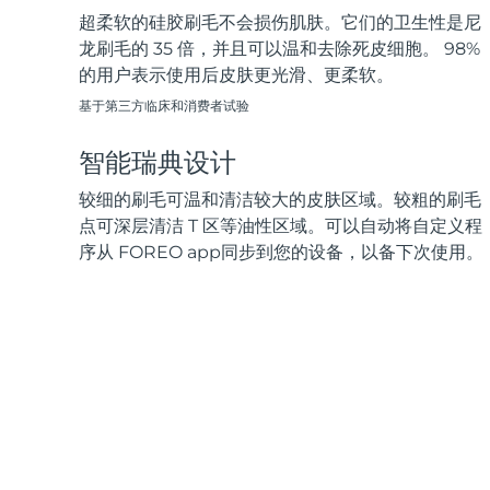
超柔软的硅胶刷毛不会损伤肌肤。它们的卫生性是尼
龙刷毛的 35 倍，并且可以温和去除死皮细胞。 98%
的用户表示使用后皮肤更光滑、更柔软。
基于第三方临床和消费者试验
智能瑞典设计
较细的刷毛可温和清洁较大的皮肤区域。较粗的刷毛
点可深层清洁 T 区等油性区域。可以自动将自定义程
序从 FOREO app同步到您的设备，以备下次使用。