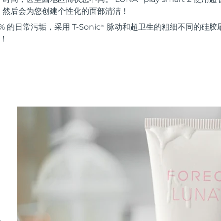
。然后会为您创建个性化的面部清洁！
 的日常污垢，采用 T-Sonic
脉动和超卫生的粗细不同的硅胶刷
TM
能！