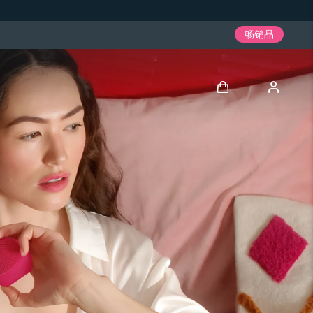
畅销品
登录
用户信息
我的设备
我的订单
我的地址
我的订阅