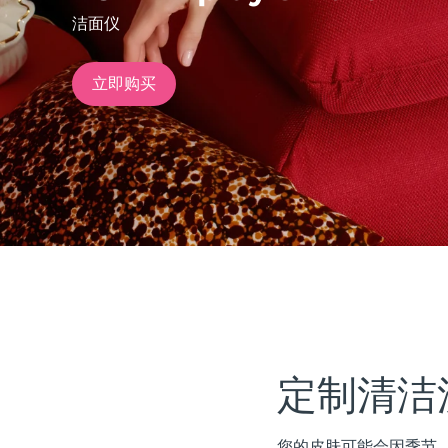
洁面仪
issa™ Teeth Whitening Set
立即购买
FAQ™ Dual LED Panel
热门产品
特别优惠
畅销产品
定制清洁
您的皮肤可能会因季节、