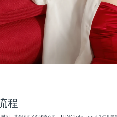
流程
时间，甚至因地区而状态不同。 LUNA
play smart 2 
TM