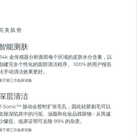
完美肌密
智能测肤
24k 金传感器分析面部每个区域的皮肤水分含量，以
创建完全个性化的面部清洁程序。 100% 的用户报告
比手动清洁效果更好。
基于第三方临床试验
深层清洁
T-Sonic™ 脉动会暂时扩张毛孔，因此硅胶刷毛可以
去除深陷其中的污垢、油脂和化妆品残留物 - 从而减
少爆痘。临床证明可去除 99% 的杂质。
基于第三方临床试验