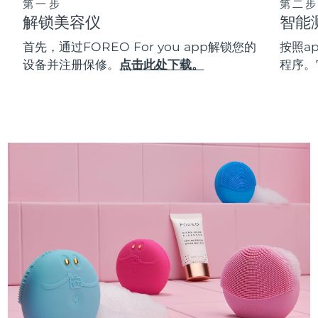
第一步
第二步
解锁美容仪
智能
首先，通过FOREO For you app解锁您的
按照a
设备并注册保修。
点击此处下载。
程序。