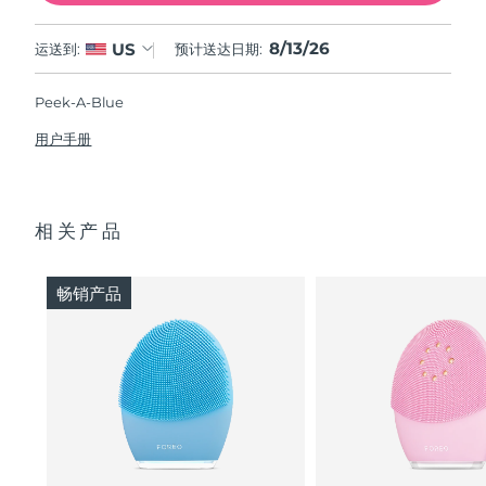
8/13/26
US
运送到:
预计送达日期:
Peek-A-Blue
用户手册
相关产品
畅销产品