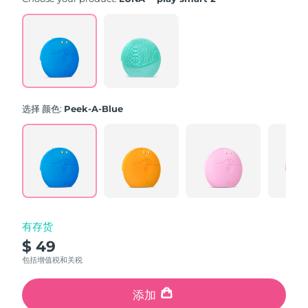
选择 颜色:
Peek-A-Blue
有存货
$ 49
包括增值税和关税
添加