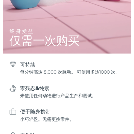
终身受益
仅需一次购买
可持续
每分钟高达 8,000 次脉动。 可使用多达1000 次。
零残忍&纯素
未使用任何动物进行产品生产和测试。
便于随身携带
小巧轻盈。无需更换零件。