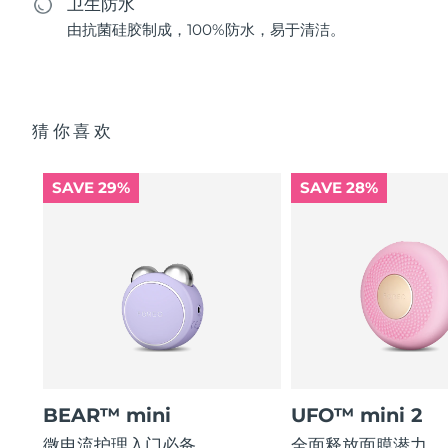
卫生防水
由抗菌硅胶制成，100%防水，易于清洁。
猜你喜欢
SAVE 29%
SAVE 28%
BEAR™ mini
UFO™ mini 2
微电流护理入门必备
全面释放面膜潜力