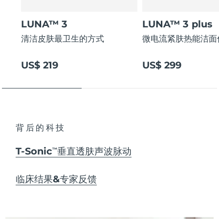
LUNA™ 3
LUNA™ 3 plus
清洁皮肤最卫生的方式
微电流紧肤热能洁面
US$ 219
US$ 299
背后的科技
T-Sonic
垂直透肤声波脉动
TM
临床结果&专家反馈