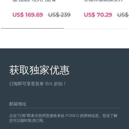
US$ 169.69
US$ 239
US$ 70.29
US$
获取独家优惠
订阅即可享受首单 15% 折扣！
邮箱地址
点击“订阅”即表示您同意接收来自 FOREO 的营销信息。您还了解
您可以随时取消订阅。