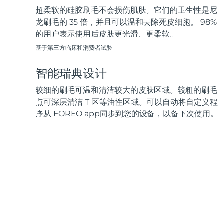
超柔软的硅胶刷毛不会损伤肌肤。它们的卫生性是尼
龙刷毛的 35 倍，并且可以温和去除死皮细胞。 98%
的用户表示使用后皮肤更光滑、更柔软。
基于第三方临床和消费者试验
智能瑞典设计
较细的刷毛可温和清洁较大的皮肤区域。较粗的刷毛
点可深层清洁 T 区等油性区域。可以自动将自定义程
序从 FOREO app同步到您的设备，以备下次使用。