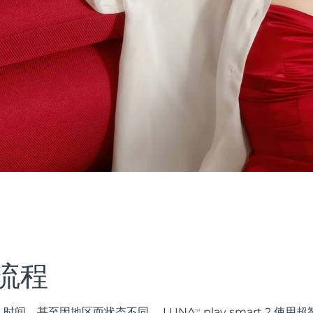
流程
时间，甚至因地区而状态不同。 LUNA
play smart 2 
TM