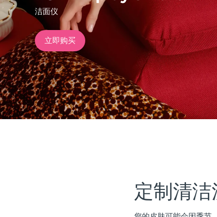
洁面仪
issa™ Teeth Whitening Set
立即购买
FAQ™ Dual LED Panel
热门产品
特别优惠
畅销产品
定制清洁
您的皮肤可能会因季节、