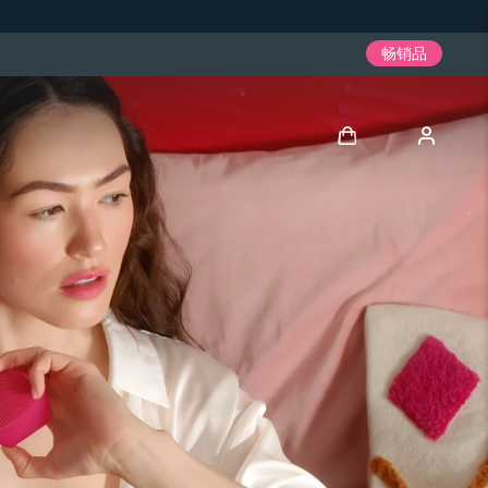
畅销品
登录
用户信息
我的设备
我的订单
我的地址
我的订阅