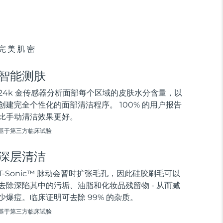
完美肌密
智能测肤
24k 金传感器分析面部每个区域的皮肤水分含量，以
创建完全个性化的面部清洁程序。 100% 的用户报告
比手动清洁效果更好。
基于第三方临床试验
深层清洁
T-Sonic™ 脉动会暂时扩张毛孔，因此硅胶刷毛可以
去除深陷其中的污垢、油脂和化妆品残留物 - 从而减
少爆痘。临床证明可去除 99% 的杂质。
基于第三方临床试验