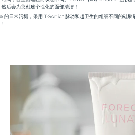
。然后会为您创建个性化的面部清洁！
 的日常污垢，采用 T-Sonic
脉动和超卫生的粗细不同的硅胶刷
TM
能！