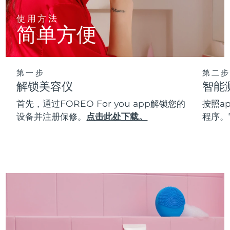
使用方法
简单方便
第一步
第二步
解锁美容仪
智能
首先，通过FOREO For you app解锁您的
按照a
设备并注册保修。
点击此处下载。
程序。