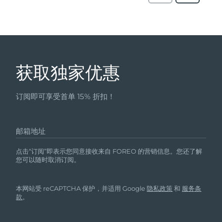
获取独家优惠
订阅即可享受首单 15% 折扣！
邮箱地址
点击“订阅”即表示您同意接收来自 FOREO 的营销信息。您还了解
您可以随时取消订阅。
本网站受 reCAPTCHA 保护，并适用 Google
隐私政策
和
服务条
款
。