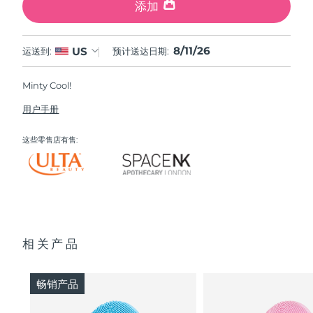
添加
8/11/26
US
运送到:
预计送达日期:
Minty Cool!
用户手册
这些零售店有售:
相关产品
畅销产品