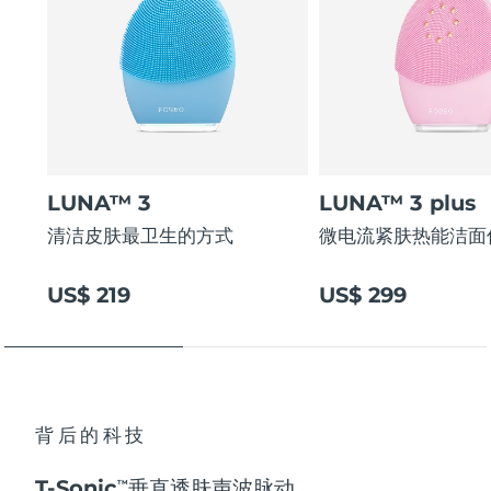
LUNA™ 3
LUNA™ 3 plus
清洁皮肤最卫生的方式
微电流紧肤热能洁面
US$ 219
US$ 299
背后的科技
T-Sonic
垂直透肤声波脉动
TM