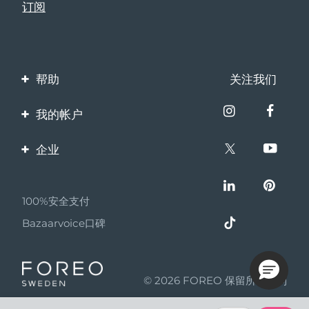
帮助
关注我们
联系我们
我的帐户
订单与运输
产品注册
企业
保修与退换货
客服支持
关于FOREO
常见问题
100%安全支付
伙伴计划
电池信息
Bazaarvoice口碑
联盟新闻
MYSA
© 2026 FOREO 保留所有权利
成为合作伙伴