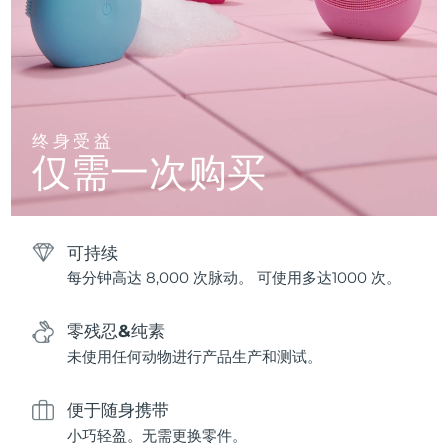
终身受益
仅需一次购买
可持续
每分钟高达 8,000 次脉动。 可使用多达1000 次。
零残忍&纯素
未使用任何动物进行产品生产和测试。
便于随身携带
小巧轻盈。无需更换零件。