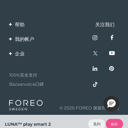
帮助
关注我们
联系我们
我的帐户
订单与运输
产品注册
企业
保修与退换货
客服支持
关于FOREO
常见问题
100%安全支付
伙伴计划
电池信息
Bazaarvoice口碑
联盟新闻
MYSA
© 2026 FOREO 保留所有权利
成为合作伙伴
使用条款
LUNA™ play smart 2
系列
购买