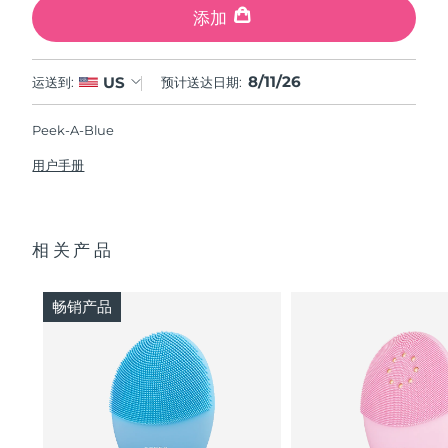
添加
8/11/26
US
运送到:
预计送达日期:
Peek-A-Blue
用户手册
相关产品
畅销产品