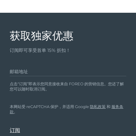
获取独家优惠
订阅即可享受首单 15% 折扣！
邮箱地址
点击“订阅”即表示您同意接收来自 FOREO 的营销信息。您还了解
您可以随时取消订阅。
本网站受 reCAPTCHA 保护，并适用 Google
隐私政策
和
服务条
款
。