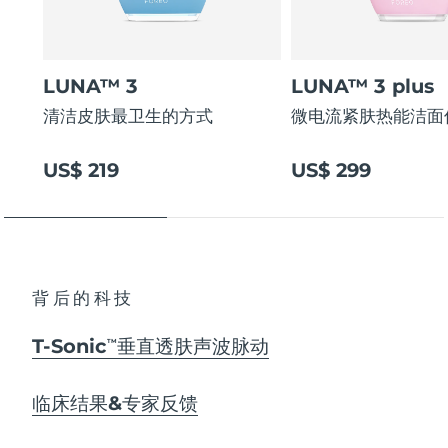
LUNA™ 3
LUNA™ 3 plus
清洁皮肤最卫生的方式
微电流紧肤热能洁面
US$ 219
US$ 299
背后的科技
T-Sonic
垂直透肤声波脉动
TM
临床结果&专家反馈