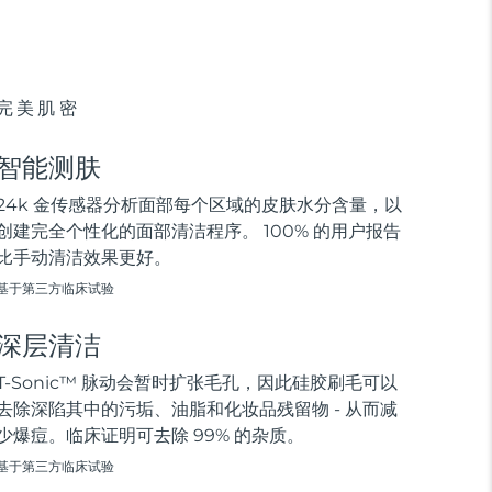
完美肌密
智能测肤
24k 金传感器分析面部每个区域的皮肤水分含量，以
创建完全个性化的面部清洁程序。 100% 的用户报告
比手动清洁效果更好。
基于第三方临床试验
深层清洁
T-Sonic™ 脉动会暂时扩张毛孔，因此硅胶刷毛可以
去除深陷其中的污垢、油脂和化妆品残留物 - 从而减
少爆痘。临床证明可去除 99% 的杂质。
基于第三方临床试验