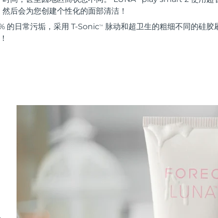
。然后会为您创建个性化的面部清洁！
 的日常污垢，采用 T-Sonic
脉动和超卫生的粗细不同的硅胶刷
TM
能！