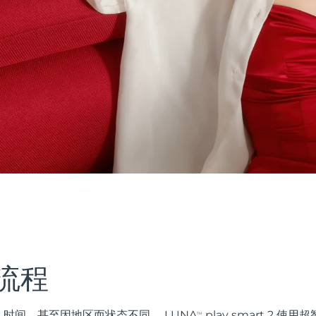
流程
时间，甚至因地区而状态不同。 LUNA
play smart 2 
TM