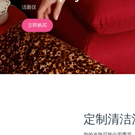
洁面仪
issa™ Teeth Whitening Set
立即购买
FAQ™ Dual LED Panel
热门产品
特别优惠
畅销产品
定制清洁
您的皮肤可能会因季节、