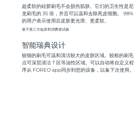
超柔软的硅胶刷毛不会损伤肌肤。它们的卫生性是尼
龙刷毛的 35 倍，并且可以温和去除死皮细胞。 98%
的用户表示使用后皮肤更光滑、更柔软。
基于第三方临床和消费者试验
智能瑞典设计
较细的刷毛可温和清洁较大的皮肤区域。较粗的刷毛
点可深层清洁 T 区等油性区域。可以自动将自定义程
序从 FOREO app同步到您的设备，以备下次使用。