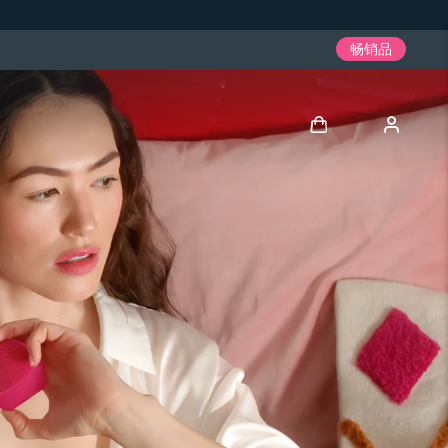
畅销品
登录
用户信息
我的设备
我的订单
我的地址
我的订阅