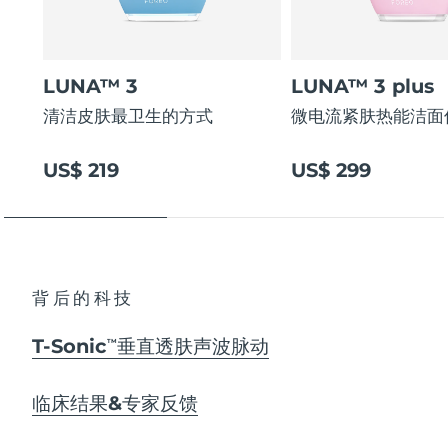
LUNA™ 3
LUNA™ 3 plus
清洁皮肤最卫生的方式
微电流紧肤热能洁面
US$ 219
US$ 299
背后的科技
T-Sonic
垂直透肤声波脉动
TM
临床结果&专家反馈