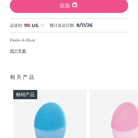
添加
8/11/26
US
运送到:
预计送达日期:
Peek-A-Blue
用户手册
相关产品
畅销产品