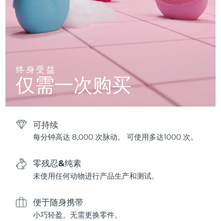
终身受益
仅需一次购买
可持续
每分钟高达 8,000 次脉动。 可使用多达1000 次。
零残忍&纯素
未使用任何动物进行产品生产和测试。
便于随身携带
小巧轻盈。无需更换零件。