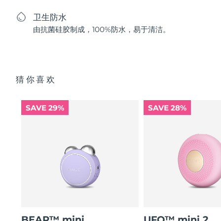
卫生防水
由抗菌硅胶制成，100%防水，易于清洁。
猜你喜欢
SAVE 29%
SAVE 28%
BEAR™ mini
UFO™ mini 2