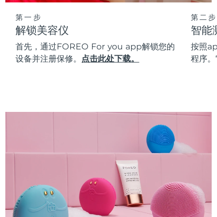
第一步
第二步
解锁美容仪
智能
首先，通过FOREO For you app解锁您的
按照a
设备并注册保修。
点击此处下载。
程序。