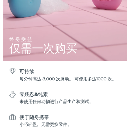
终身受益
仅需一次购买
可持续
每分钟高达 8,000 次脉动。 可使用多达1000 次。
零残忍&纯素
未使用任何动物进行产品生产和测试。
便于随身携带
小巧轻盈。无需更换零件。