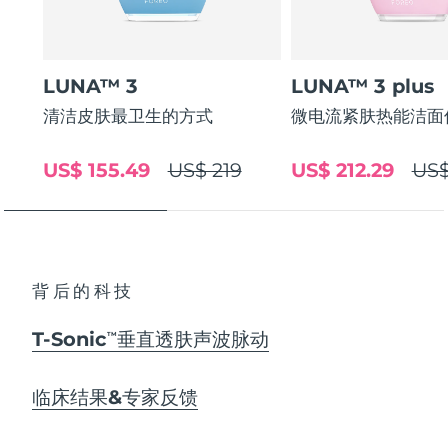
LUNA™ 3
LUNA™ 3 plus
清洁皮肤最卫生的方式
微电流紧肤热能洁面
US$ 155.49
US$ 219
US$ 212.29
US$
背后的科技
T-Sonic
垂直透肤声波脉动
TM
临床结果&专家反馈