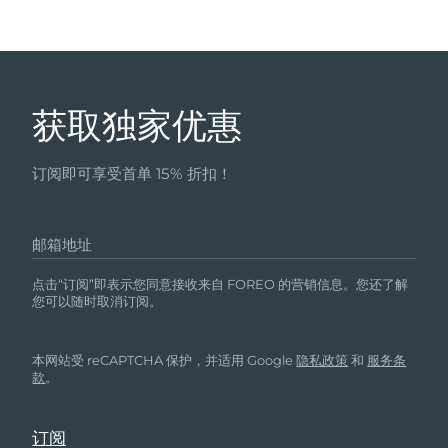
获取独家优惠
订阅即可享受首单 15% 折扣！
邮箱地址
点击“订阅”即表示您同意接收来自 FOREO 的营销信息。您还了解
您可以随时取消订阅。
本网站受 reCAPTCHA 保护，并适用 Google
隐私政策
和
服务条
款
。