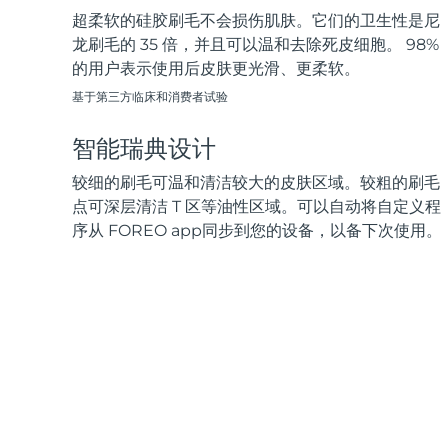
超柔软的硅胶刷毛不会损伤肌肤。它们的卫生性是尼
龙刷毛的 35 倍，并且可以温和去除死皮细胞。 98%
的用户表示使用后皮肤更光滑、更柔软。
基于第三方临床和消费者试验
智能瑞典设计
较细的刷毛可温和清洁较大的皮肤区域。较粗的刷毛
点可深层清洁 T 区等油性区域。可以自动将自定义程
序从 FOREO app同步到您的设备，以备下次使用。