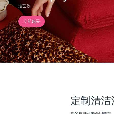
洁面仪
issa™ Teeth Whitening Set
立即购买
FAQ™ Dual LED Panel
热门产品
特别优惠
畅销产品
定制清洁
您的皮肤可能会因季节、