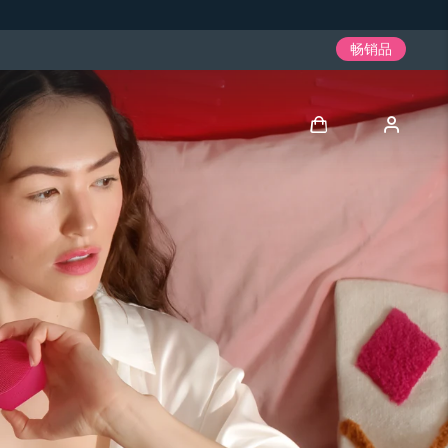
畅销品
登录
用户信息
我的设备
我的订单
我的地址
我的订阅