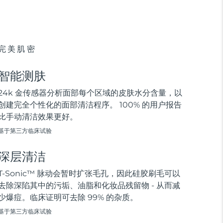
完美肌密
智能测肤
24k 金传感器分析面部每个区域的皮肤水分含量，以
创建完全个性化的面部清洁程序。 100% 的用户报告
比手动清洁效果更好。
基于第三方临床试验
深层清洁
T-Sonic™ 脉动会暂时扩张毛孔，因此硅胶刷毛可以
去除深陷其中的污垢、油脂和化妆品残留物 - 从而减
少爆痘。临床证明可去除 99% 的杂质。
基于第三方临床试验