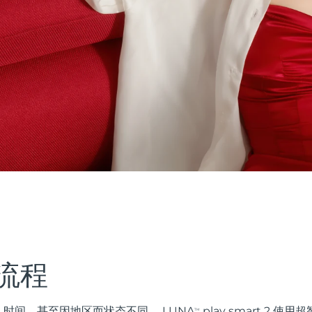
流程
时间，甚至因地区而状态不同。 LUNA
play smart 2 
TM