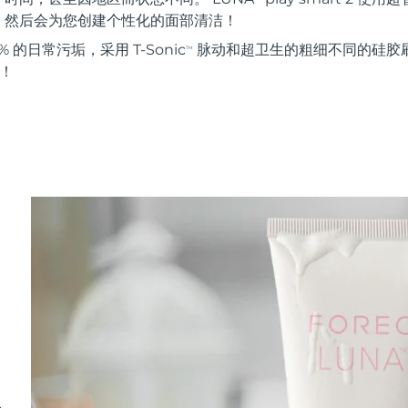
。然后会为您创建个性化的面部清洁！
 的日常污垢，采用 T-Sonic
脉动和超卫生的粗细不同的硅胶刷
TM
能！