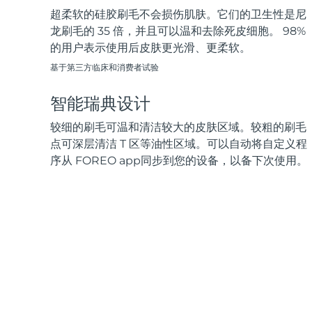
超柔软的硅胶刷毛不会损伤肌肤。它们的卫生性是尼
龙刷毛的 35 倍，并且可以温和去除死皮细胞。 98%
的用户表示使用后皮肤更光滑、更柔软。
基于第三方临床和消费者试验
智能瑞典设计
较细的刷毛可温和清洁较大的皮肤区域。较粗的刷毛
点可深层清洁 T 区等油性区域。可以自动将自定义程
序从 FOREO app同步到您的设备，以备下次使用。