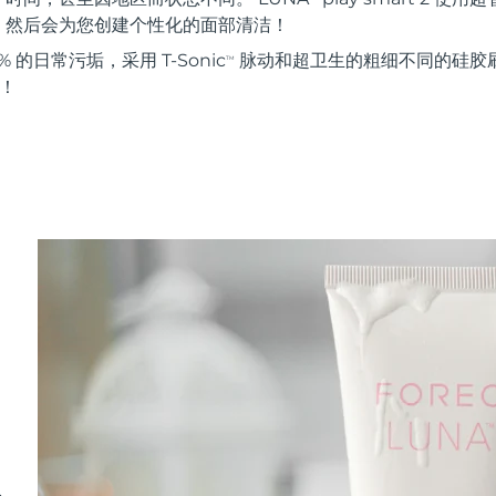
。然后会为您创建个性化的面部清洁！
 的日常污垢，采用 T-Sonic
脉动和超卫生的粗细不同的硅胶刷
TM
能！