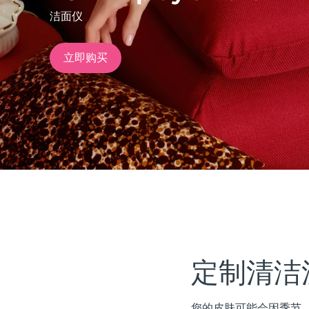
洁面仪
issa™ Teeth Whitening Set
立即购买
FAQ™ Dual LED Panel
热门产品
特别优惠
畅销产品
定制清洁
您的皮肤可能会因季节、