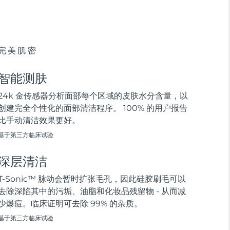
完美肌密
智能测肤
24k 金传感器分析面部每个区域的皮肤水分含量，以
创建完全个性化的面部清洁程序。 100% 的用户报告
比手动清洁效果更好。
基于第三方临床试验
深层清洁
T-Sonic™ 脉动会暂时扩张毛孔，因此硅胶刷毛可以
去除深陷其中的污垢、油脂和化妆品残留物 - 从而减
少爆痘。临床证明可去除 99% 的杂质。
基于第三方临床试验