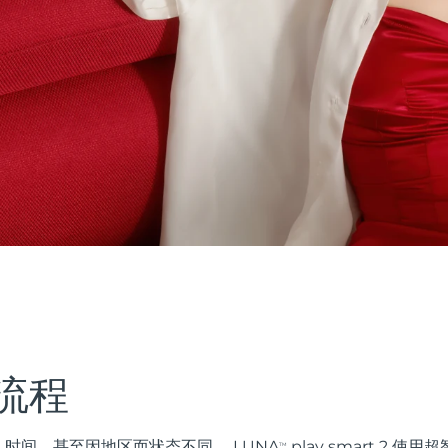
流程
时间，甚至因地区而状态不同。 LUNA
play smart 2 
TM