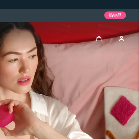
畅销品
登录
用户信息
我的设备
我的订单
我的地址
我的订阅