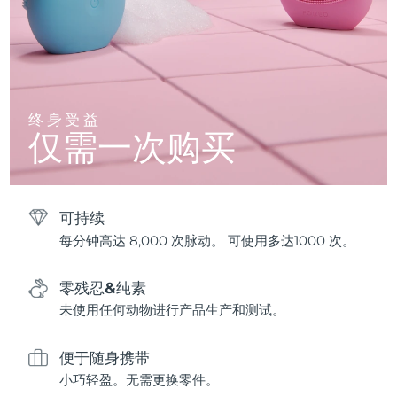
终身受益
仅需一次购买
可持续
每分钟高达 8,000 次脉动。 可使用多达1000 次。
零残忍&纯素
未使用任何动物进行产品生产和测试。
便于随身携带
小巧轻盈。无需更换零件。