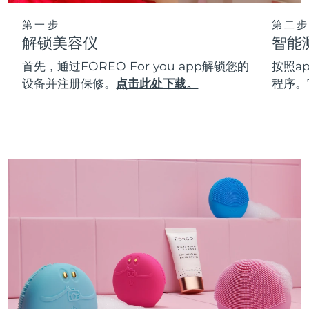
第一步
第二步
解锁美容仪
智能
首先，通过FOREO For you app解锁您的
按照a
设备并注册保修。
点击此处下载。
程序。