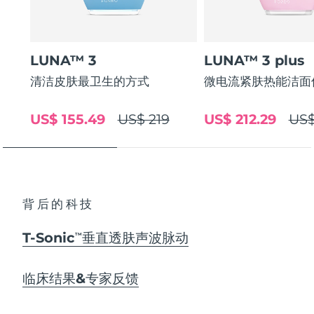
LUNA™ 3
LUNA™ 3 plus
清洁皮肤最卫生的方式
微电流紧肤热能洁面
US$ 155.49
US$ 219
US$ 212.29
US$
背后的科技
T-Sonic
垂直透肤声波脉动
TM
临床结果&专家反馈