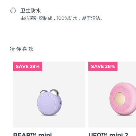
卫生防水
由抗菌硅胶制成，100%防水，易于清洁。
猜你喜欢
SAVE 29%
SAVE 28%
BEAR™ mini
UFO™ mini 2