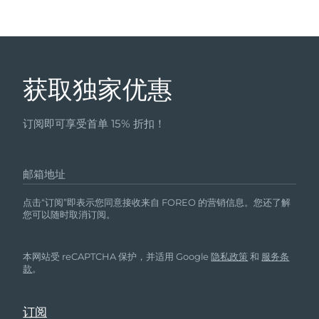
获取独家优惠
订阅即可享受首单 15% 折扣！
邮箱地址
点击“订阅”即表示您同意接收来自 FOREO 的营销信息。您还了解
您可以随时取消订阅。
本网站受 reCAPTCHA 保护，并适用 Google
隐私政策
和
服务条
款
。