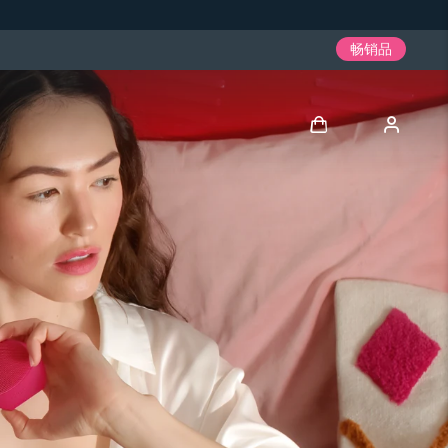
畅销品
登录
用户信息
我的设备
我的订单
我的地址
我的订阅