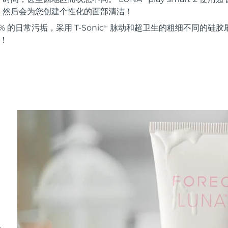
。然后会为您创建个性化的面部清洁！
 的日常污垢，采用 T-Sonic
脉动和超卫生的粗细不同的硅胶刷
TM
能！