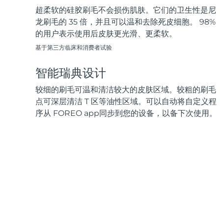
超柔软的硅胶刷毛不会损伤肌肤。它们的卫生性是尼
龙刷毛的 35 倍，并且可以温和去除死皮细胞。 98%
的用户表示使用后皮肤更光滑、更柔软。
基于第三方临床和消费者试验
智能瑞典设计
较细的刷毛可温和清洁较大的皮肤区域。较粗的刷毛
点可深层清洁 T 区等油性区域。可以自动将自定义程
序从 FOREO app同步到您的设备，以备下次使用。