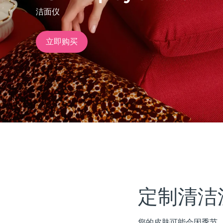
洁面仪
issa™ Teeth Whitening Set
立即购买
FAQ™ Dual LED Panel
热门产品
特别优惠
畅销产品
定制清洁
您的皮肤可能会因季节、