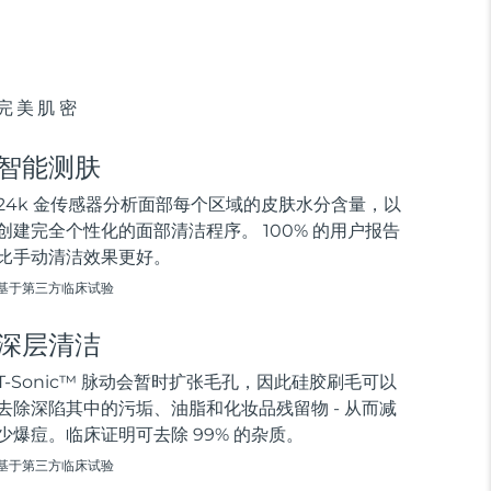
完美肌密
智能测肤
24k 金传感器分析面部每个区域的皮肤水分含量，以
创建完全个性化的面部清洁程序。 100% 的用户报告
比手动清洁效果更好。
基于第三方临床试验
深层清洁
T-Sonic™ 脉动会暂时扩张毛孔，因此硅胶刷毛可以
去除深陷其中的污垢、油脂和化妆品残留物 - 从而减
少爆痘。临床证明可去除 99% 的杂质。
基于第三方临床试验