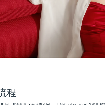
流程
时间，甚至因地区而状态不同。 LUNA
play smart 2 
TM