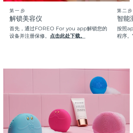
第一步
第二步
解锁美容仪
智能
首先，通过FOREO For you app解锁您的
按照a
设备并注册保修。
点击此处下载。
程序。