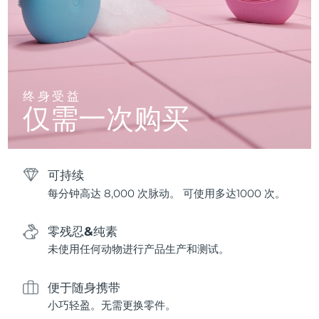
终身受益
仅需一次购买
可持续
每分钟高达 8,000 次脉动。 可使用多达1000 次。
零残忍&纯素
未使用任何动物进行产品生产和测试。
便于随身携带
小巧轻盈。无需更换零件。