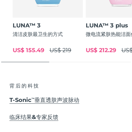
LUNA™ 3
LUNA™ 3 plus
清洁皮肤最卫生的方式
微电流紧肤热能洁面
US$ 155.49
US$ 219
US$ 212.29
US$
背后的科技
T-Sonic
垂直透肤声波脉动
TM
临床结果&专家反馈