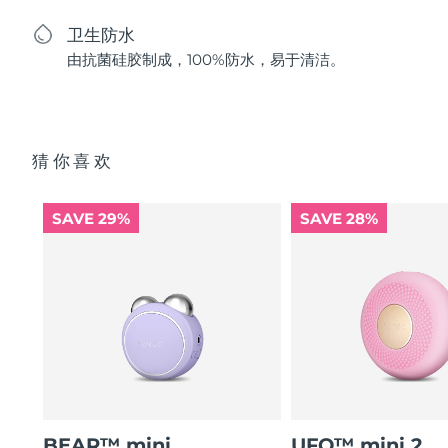
卫生防水
由抗菌硅胶制成，100%防水，易于清洁。
猜你喜欢
SAVE 29%
SAVE 28%
BEAR™ mini
UFO™ mini 2