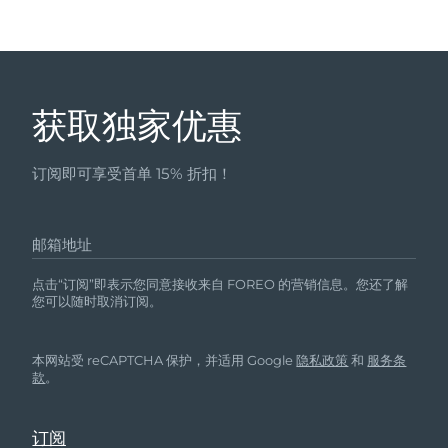
获取独家优惠
订阅即可享受首单 15% 折扣！
邮箱地址
点击“订阅”即表示您同意接收来自 FOREO 的营销信息。您还了解
您可以随时取消订阅。
本网站受 reCAPTCHA 保护，并适用 Google
隐私政策
和
服务条
款
。