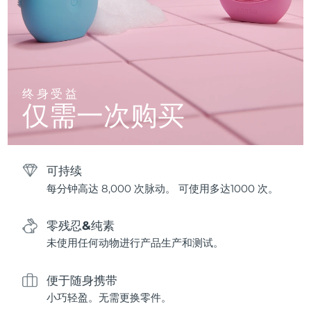
终身受益
仅需一次购买
可持续
每分钟高达 8,000 次脉动。 可使用多达1000 次。
零残忍&纯素
未使用任何动物进行产品生产和测试。
便于随身携带
小巧轻盈。无需更换零件。