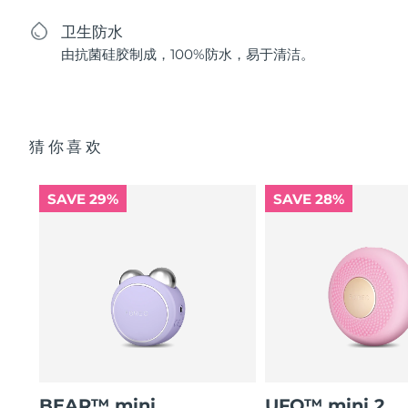
卫生防水
由抗菌硅胶制成，100%防水，易于清洁。
猜你喜欢
SAVE 29%
SAVE 28%
BEAR™ mini
UFO™ mini 2