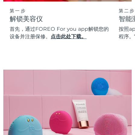
第一步
第二步
解锁美容仪
智能
首先，通过FOREO For you app解锁您的
按照a
设备并注册保修。
点击此处下载。
程序。