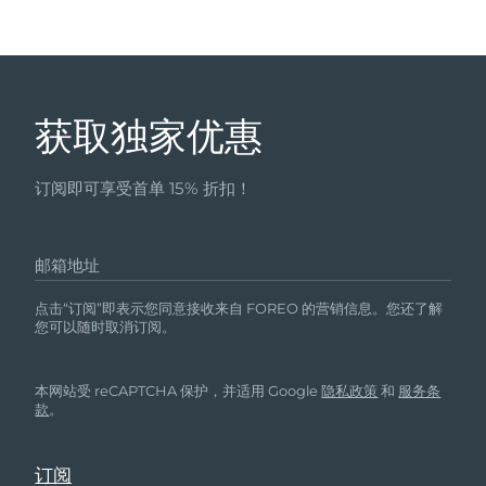
获取独家优惠
订阅即可享受首单 15% 折扣！
邮箱地址
点击“订阅”即表示您同意接收来自 FOREO 的营销信息。您还了解
您可以随时取消订阅。
本网站受 reCAPTCHA 保护，并适用 Google
隐私政策
和
服务条
款
。