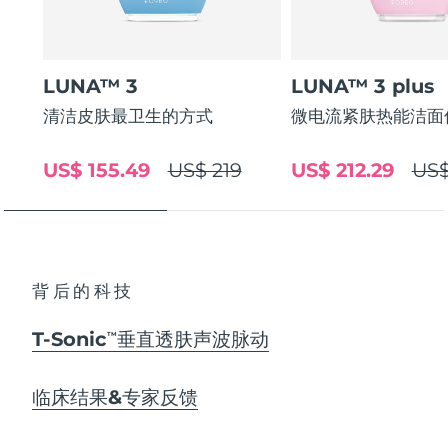
LUNA™ 3
LUNA™ 3 plus
清洁皮肤最卫生的方式
微电流紧肤热能洁面
US$ 155.49
US$ 219
US$ 212.29
US$
背后的科技
T-Sonic
垂直透肤声波脉动
TM
临床结果&专家反馈