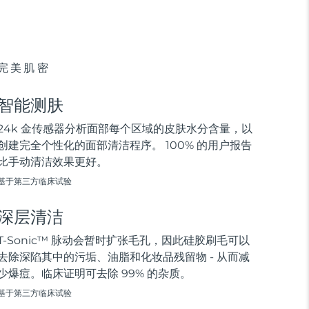
完美肌密
智能测肤
24k 金传感器分析面部每个区域的皮肤水分含量，以
创建完全个性化的面部清洁程序。 100% 的用户报告
比手动清洁效果更好。
基于第三方临床试验
深层清洁
T-Sonic™ 脉动会暂时扩张毛孔，因此硅胶刷毛可以
去除深陷其中的污垢、油脂和化妆品残留物 - 从而减
少爆痘。临床证明可去除 99% 的杂质。
基于第三方临床试验