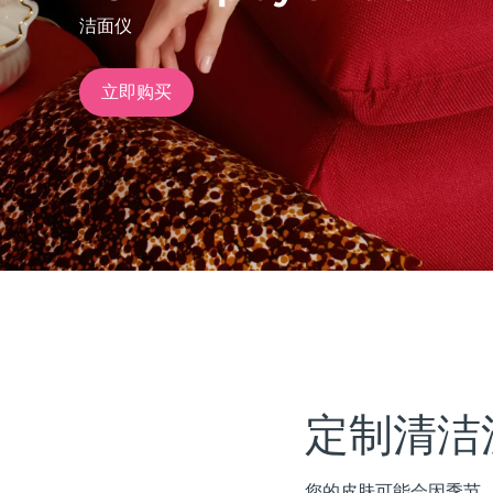
洁面仪
issa™ Teeth Whitening Set
立即购买
FAQ™ Dual LED Panel
热门产品
特别优惠
畅销产品
定制清洁
您的皮肤可能会因季节、