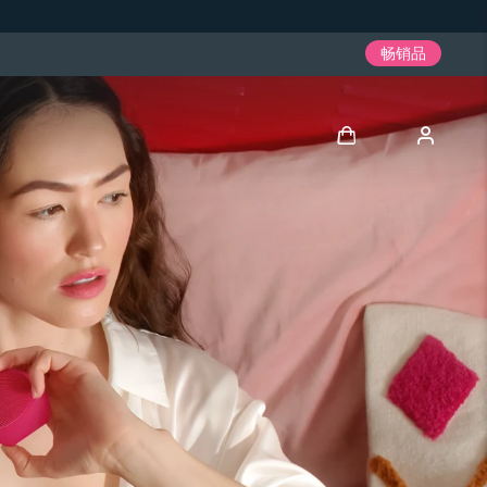
畅销品
登录
用户信息
我的设备
我的订单
我的地址
我的订阅