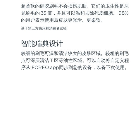
超柔软的硅胶刷毛不会损伤肌肤。它们的卫生性是尼
龙刷毛的 35 倍，并且可以温和去除死皮细胞。 98%
的用户表示使用后皮肤更光滑、更柔软。
基于第三方临床和消费者试验
智能瑞典设计
较细的刷毛可温和清洁较大的皮肤区域。较粗的刷毛
点可深层清洁 T 区等油性区域。可以自动将自定义程
序从 FOREO app同步到您的设备，以备下次使用。