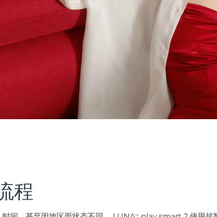
流程
时间，甚至因地区而状态不同。 LUNA
play smart 2 
TM