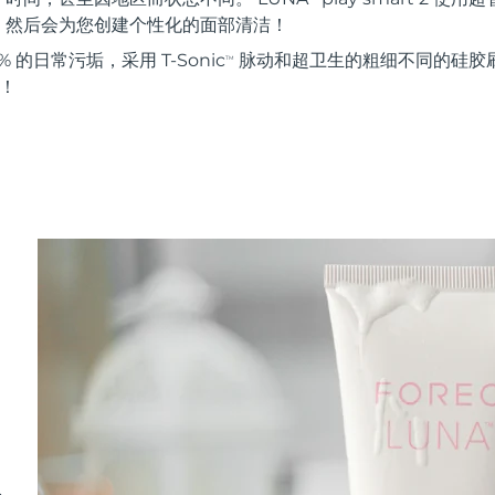
。然后会为您创建个性化的面部清洁！
 的日常污垢，采用 T-Sonic
脉动和超卫生的粗细不同的硅胶刷
TM
能！