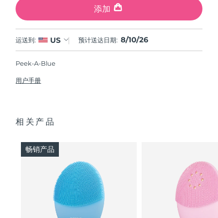
添加
8/10/26
US
运送到:
预计送达日期:
Peek-A-Blue
用户手册
相关产品
畅销产品