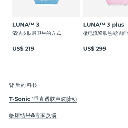
LUNA™ 3
LUNA™ 3 plus
清洁皮肤最卫生的方式
微电流紧肤热能洁面
US$ 219
US$ 299
背后的科技
T-Sonic
垂直透肤声波脉动
TM
临床结果&专家反馈