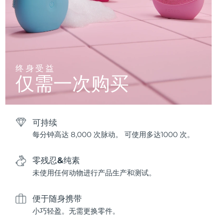
终身受益
仅需一次购买
可持续
每分钟高达 8,000 次脉动。 可使用多达1000 次。
零残忍&纯素
未使用任何动物进行产品生产和测试。
便于随身携带
小巧轻盈。无需更换零件。