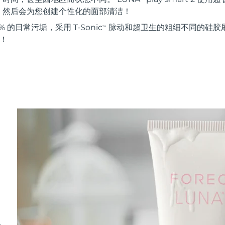
。然后会为您创建个性化的面部清洁！
 的日常污垢，采用 T-Sonic
脉动和超卫生的粗细不同的硅胶刷
TM
能！