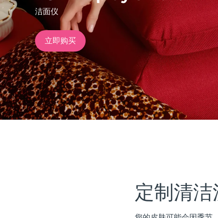
洁面仪
issa™ Teeth Whitening Set
立即购买
FAQ™ Dual LED Panel
热门产品
特别优惠
畅销产品
定制清洁
您的皮肤可能会因季节、