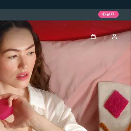
畅销品
登录
用户信息
我的设备
我的订单
我的地址
我的订阅