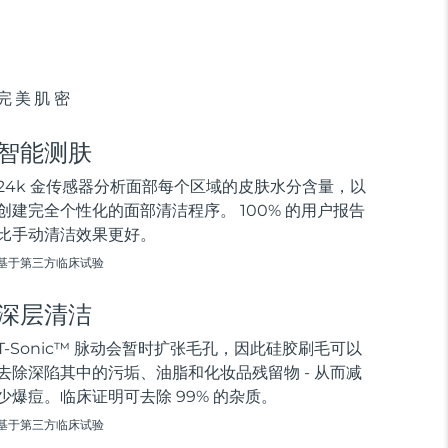
完美肌密
智能测肤
24k 金传感器分析面部每个区域的皮肤水分含量，以
创建完全个性化的面部清洁程序。 100% 的用户报告
比手动清洁效果更好。
基于第三方临床试验
深层清洁
T-Sonic™ 脉动会暂时扩张毛孔，因此硅胶刷毛可以
去除深陷其中的污垢、油脂和化妆品残留物 - 从而减
少爆痘。临床证明可去除 99% 的杂质。
基于第三方临床试验