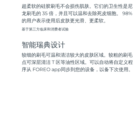
超柔软的硅胶刷毛不会损伤肌肤。它们的卫生性是尼
龙刷毛的 35 倍，并且可以温和去除死皮细胞。 98%
的用户表示使用后皮肤更光滑、更柔软。
基于第三方临床和消费者试验
智能瑞典设计
较细的刷毛可温和清洁较大的皮肤区域。较粗的刷毛
点可深层清洁 T 区等油性区域。可以自动将自定义程
序从 FOREO app同步到您的设备，以备下次使用。