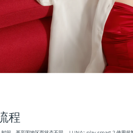
流程
时间，甚至因地区而状态不同。 LUNA
play smart 2 
TM