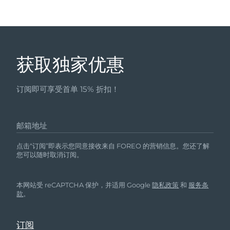
获取独家优惠
订阅即可享受首单 15% 折扣！
邮箱地址
点击“订阅”即表示您同意接收来自 FOREO 的营销信息。您还了解
您可以随时取消订阅。
本网站受 reCAPTCHA 保护，并适用 Google
隐私政策
和
服务条
款
。