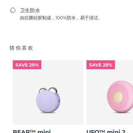
卫生防水
由抗菌硅胶制成，100%防水，易于清洁。
猜你喜欢
SAVE 29%
SAVE 28%
BEAR™ mini
UFO™ mini 2