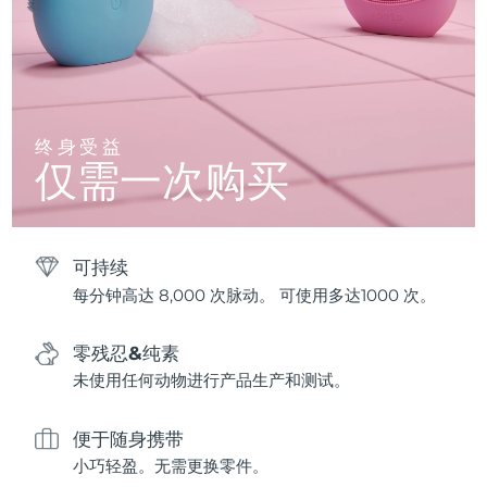
终身受益
仅需一次购买
可持续
每分钟高达 8,000 次脉动。 可使用多达1000 次。
零残忍&纯素
未使用任何动物进行产品生产和测试。
便于随身携带
小巧轻盈。无需更换零件。