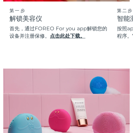
第一步
第二步
解锁美容仪
智能
首先，通过FOREO For you app解锁您的
按照a
设备并注册保修。
点击此处下载。
程序。