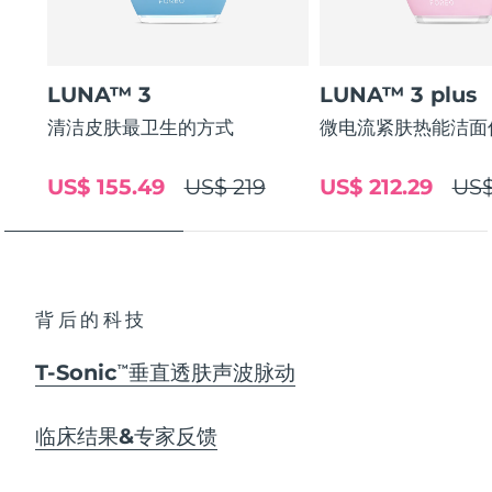
LUNA™ 3
LUNA™ 3 plus
清洁皮肤最卫生的方式
微电流紧肤热能洁面
US$ 155.49
US$ 219
US$ 212.29
US$
背后的科技
T-Sonic
垂直透肤声波脉动
TM
临床结果&专家反馈