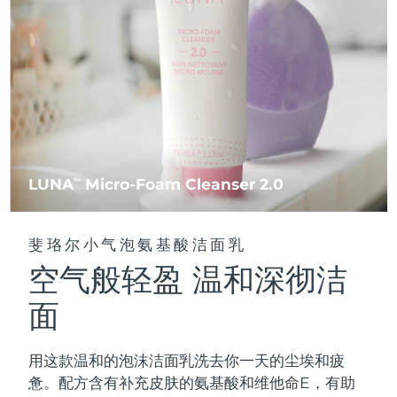
FAQ™ 101
FAQ™ 201
中国
LUNA™ 4 mini
面部提拉护理
预计送达日期
8/8/26
NEW
issa™ 4 smile
UFO™ 3 mini
Clinical anti-aging
LED mask
For young skin, T-zone
Premium anti-aging skincare
哥伦比亚
预计送达日期
8/12/26
Hybrid silicone sonic toothbrush
Red light therapy device for young skin
生发
肌肤年轻化
克罗地亚
预计送达日期
8/8/26
FAQ™ 102
FAQ™ 202
LUNA™ 4 go
BEAR™ 设备
FAQ™ 301
FAQ™ 501
issa™ 4 baby
UFO™ 3 go
Advanced clinical anti-aging
LED mask
For travel or gym bag
All premium facelift devices
NEW
塞浦路斯
预计送达日期
8/9/26
LED hair strengthening scalp massager
Full-Spectrum Red Light Therapy
For ages 0-3
Portable red light therapy
捷克
预计送达日期
8/8/26
FAQ™ 103
FAQ™ 211
LUNA
Micro-Foam Cleanser 2.0
LUNA™ 护肤
TM
保健品
FAQ™ Scalp Serum
FAQ™ 502
issa™ Teeth Whitening Set
面膜
Luxurious clinical anti-aging set
Anti-aging neck & décolleté LED mask
Premium cleansers & balm
丹麦
预计送达日期
8/8/26
Scalp recovery probiotic serum
Full-Spectrum Red Light Therapy
Dual LED + sonic device & 18% PAP gel
Rejuvenation & hydration
专业治疗
斐珞尔小气泡氨基酸洁面乳
爱沙尼亚
预计送达日期
8/8/26
空气般轻盈 温和深彻洁
FAQ™ P1 Primer
FAQ™ 221
LUNA™ 设备
FAQ™护肤品
ISSA™ 设备
UFO™ 设备
Manuka honey primer
Anti-aging LED hand mask
芬兰
FAQ™ Red Light Serum
预计送达日期
8/8/26
All facial cleansing devices
面
All FAQ™ skincare
All silicone sonic toothbrushes
All deep facial hydration devices
法国
预计送达日期
8/8/26
脱毛
身体护理
用这款温和的泡沫洁面乳洗去你一天的尘埃和疲
FAQ™护肤品
FAQ™护肤品
PEACH™ 2 Pro Max
BEAR™ 2 body
FAQ™产品
FAQ™ skincare
法属波利尼西亚
预计送达日期
8/12/26
惫。配方含有补充皮肤的氨基酸和维他命E，有助
All FAQ™ skincare
All FAQ™ skincare