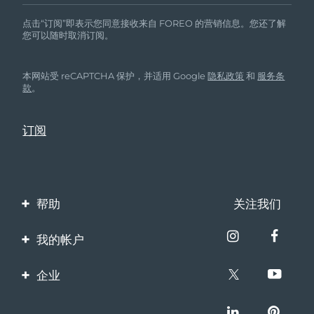
点击“订阅”即表示您同意接收来自 FOREO 的营销信息。您还了解
您可以随时取消订阅。
本网站受 reCAPTCHA 保护，并适用 Google
隐私政策
和
服务条
款
。
帮助
关注我们
联系我们
我的帐户
订单与运输
产品注册
企业
保修与退换货
客服支持
关于FOREO
常见问题