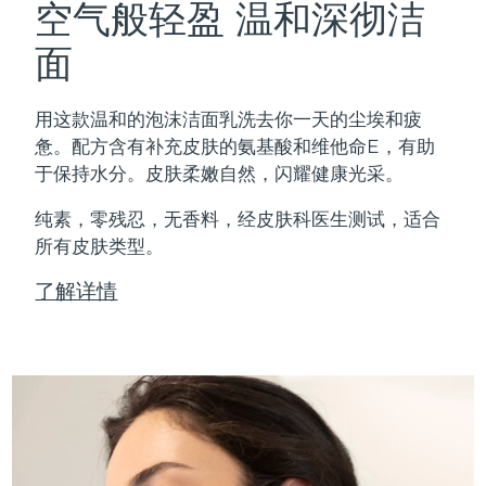
空气般轻盈 温和深彻洁
面
用这款温和的泡沫洁面乳洗去你一天的尘埃和疲
惫。配方含有补充皮肤的氨基酸和维他命E，有助
于保持水分。皮肤柔嫩自然，闪耀健康光采。
纯素，零残忍，无香料，经皮肤科医生测试，适合
所有皮肤类型。
了解详情