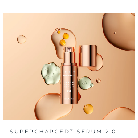
阿拉伯联合酋长国
预计送达日期
8/9/26
英国
预计送达日期
8/8/26
美国
预计送达日期
8/9/26
乌兹别克斯坦
预计送达日期
8/13/26
越南
预计送达日期
8/14/26
SUPERCHARGED
SERUM 2.0
TM