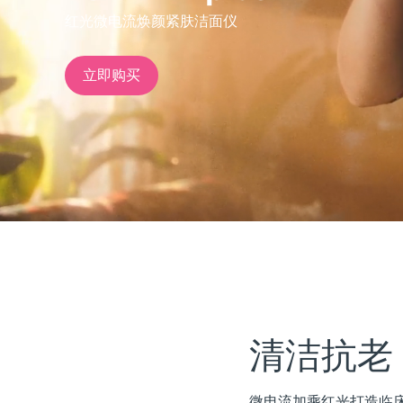
红光微电流焕颜紧肤洁面仪
issa™ Teeth Whitening Set
立即购买
FAQ™ Dual LED Panel
热门产品
特别优惠
畅销产品
清洁抗老
微电流加乘红光打造临床