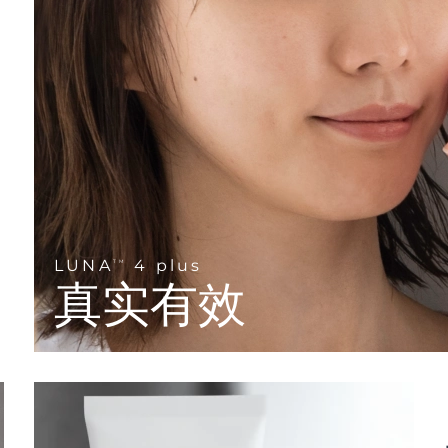
LUNA
4 plus
TM
真实有效