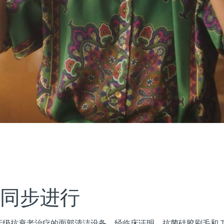
 同步进行
级抗衰老治疗的面部清洁设备。经临床证明，抗菌硅胶刷毛和 T-S