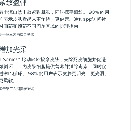
紧致盈弹
微电流自然丰盈紧致肌肤，同时抚平细纹。 90% 的用
户表示皮肤看起来更年轻、更健康。通过app访问针
对面部和颈部不同问题区域的护理指南。
基于第三方消费者测试
增加光采
T-Sonic™ 脉动轻轻按摩皮肤，去除死皮细胞并促进
微循环——为皮肤细胞提供营养并消除毒素，同时促
进淋巴循环。 98% 的用户表示皮肤更明亮、更光滑、
更柔软。
基于第三方消费者测试