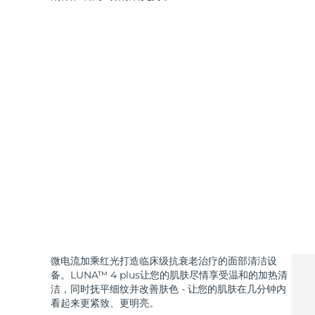
微电流加乘红光打造临床级抗衰老治疗的面部清洁设
备。LUNA™ 4 plus让您的肌肤尽情享受温和的加热清
洁，同时抚平细纹并改善肤色 - 让您的肌肤在几分钟内
看起来更紧致、更明亮。