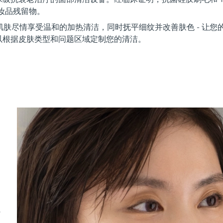
化妆品残留物。
让您的肌肤尽情享受温和的加热清洁，同时抚平细纹并改善肤色 - 让
以根据皮肤类型和问题区域定制您的清洁。
尼