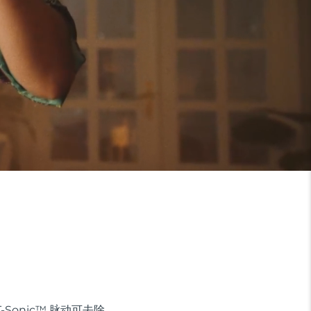
onic™ 脉动可去除