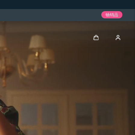
畅销品
登录
用户信息
我的设备
我的订单
我的地址
我的订阅