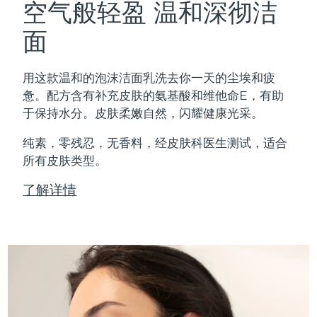
空气般轻盈 温和深彻洁
面
用这款温和的泡沫洁面乳洗去你一天的尘埃和疲
惫。配方含有补充皮肤的氨基酸和维他命E，有助
于保持水分。皮肤柔嫩自然，闪耀健康光采。
纯素，零残忍，无香料，经皮肤科医生测试，适合
所有皮肤类型。
了解详情