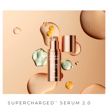
阿拉伯联合酋长国
预计送达日期
8/9/26
英国
预计送达日期
8/8/26
美国
预计送达日期
8/9/26
乌兹别克斯坦
预计送达日期
8/13/26
越南
预计送达日期
8/14/26
SUPERCHARGED
SERUM 2.0
TM