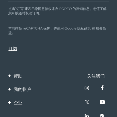
点击“订阅”即表示您同意接收来自 FOREO 的营销信息。您还了解
您可以随时取消订阅。
本网站受 reCAPTCHA 保护，并适用 Google
隐私政策
和
服务条
款
。
帮助
关注我们
联系我们
我的帐户
订单与运输
产品注册
企业
保修与退换货
客服支持
关于FOREO
常见问题