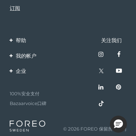
帮助
关注我们
联系我们
我的帐户
订单与运输
产品注册
企业
保修与退换货
客服支持
关于FOREO
常见问题
100%安全支付
伙伴计划
电池信息
Bazaarvoice口碑
联盟新闻
MYSA
© 2026 FOREO 保留所有权利
成为合作伙伴