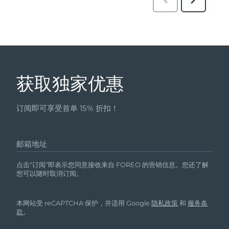
获取独家优惠
订阅即可享受首单 15% 折扣！
邮箱地址
点击“订阅”即表示您同意接收来自 FOREO 的营销信息。您还了解
您可以随时取消订阅。
本网站受 reCAPTCHA 保护，并适用 Google
隐私政策
和
服务条
款
。