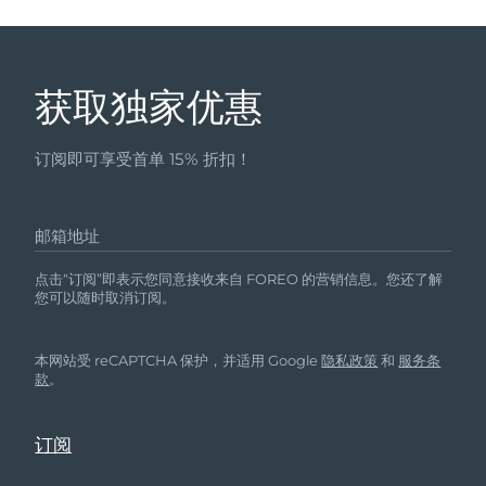
获取独家优惠
订阅即可享受首单 15% 折扣！
邮箱地址
点击“订阅”即表示您同意接收来自 FOREO 的营销信息。您还了解
您可以随时取消订阅。
本网站受 reCAPTCHA 保护，并适用 Google
隐私政策
和
服务条
款
。