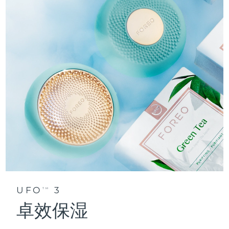
UFO
3
TM
卓效保湿