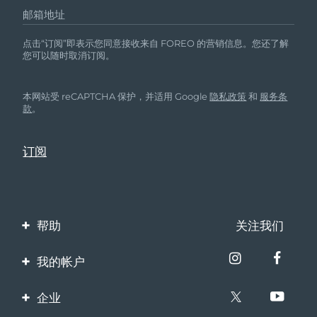
邮箱地址
点击“订阅”即表示您同意接收来自 FOREO 的营销信息。您还了解
您可以随时取消订阅。
本网站受 reCAPTCHA 保护，并适用 Google
隐私政策
和
服务条
款
。
帮助
关注我们
联系我们
我的帐户
订单与运输
产品注册
企业
保修与退换货