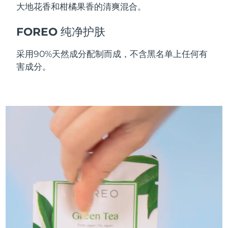
大地花香和柑橘果香的清爽混合。
斯洛伐克
预计送达日期
08/08/2026
FOREO 纯净护肤
斯洛文尼亚
预计送达日期
08/08/2026
采用90%天然成分配制而成，不含黑名单上任何有
南非
预计送达日期
16/08/2026
害成分。
韩国
预计送达日期
10/08/2026
西班牙
预计送达日期
08/08/2026
瑞典
预计送达日期
08/08/2026
瑞士
预计送达日期
08/08/2026
台湾
预计送达日期
13/08/2026
泰国
预计送达日期
12/08/2026
土耳其
预计送达日期
09/08/2026