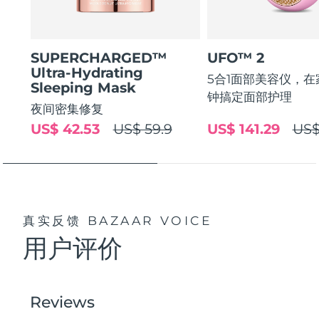
SUPERCHARGED™
UFO™ 2
Ultra-Hydrating
5合1面部美容仪，在
Sleeping Mask
钟搞定面部护理
夜间密集修复
US$ 42.53
US$ 59.9
US$ 141.29
US$
真实反馈
BAZAAR VOICE
用户评价