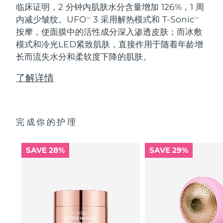
临床证明，2 分钟内肌肤水分含量增加 126%，1 周
内减少皱纹。UFO
3 采用解热模式和 T-Sonic
TM
TM
按摩，使面膜中的活性成分深入渗透皮肤；而冰敷
模式和冷光LED紧致肌肤，直接作用于随着年龄增
长而流失水分和柔软度下降的肌肤。
了解详情
完成你的护理
SAVE 28%
SAVE 29%